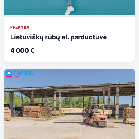
PREKYBA
Lietuviškų rūbų el. parduotuvė
4 000 €