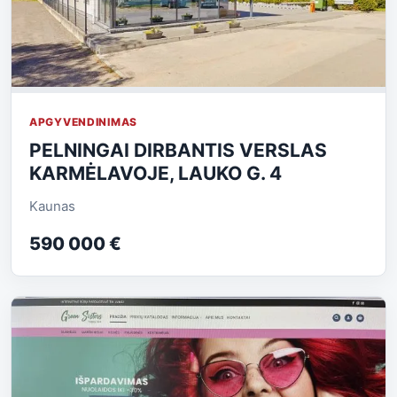
APGYVENDINIMAS
PELNINGAI DIRBANTIS VERSLAS
KARMĖLAVOJE, LAUKO G. 4
Kaunas
590 000 €