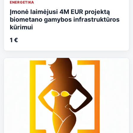
ENERGETIKA
Įmonė laimėjusi 4M EUR projektą
biometano gamybos infrastruktūros
kūrimui
1 €