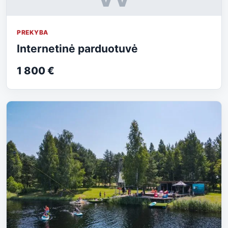
PREKYBA
Internetinė parduotuvė
1 800 €