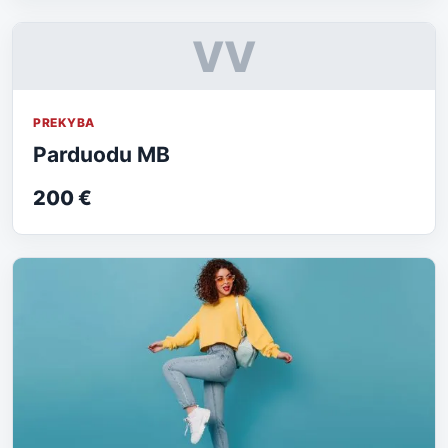
VV
PREKYBA
Parduodu MB
200 €