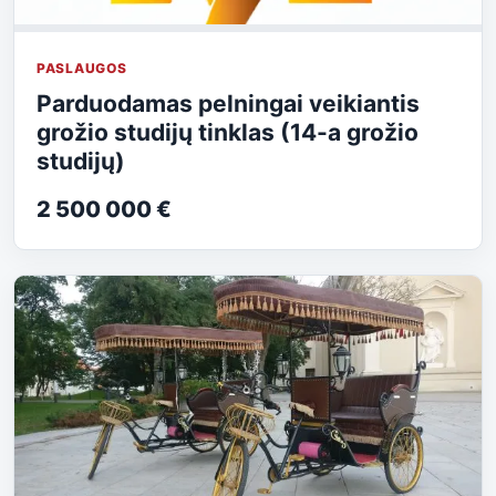
PASLAUGOS
Parduodamas pelningai veikiantis
grožio studijų tinklas (14-a grožio
studijų)
2 500 000 €