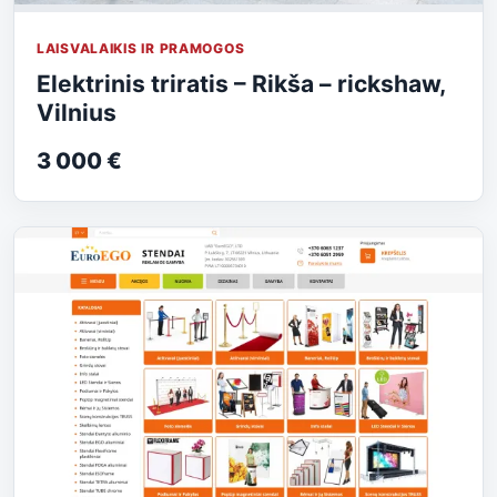
LAISVALAIKIS IR PRAMOGOS
Elektrinis triratis – Rikša – rickshaw,
Vilnius
3 000 €