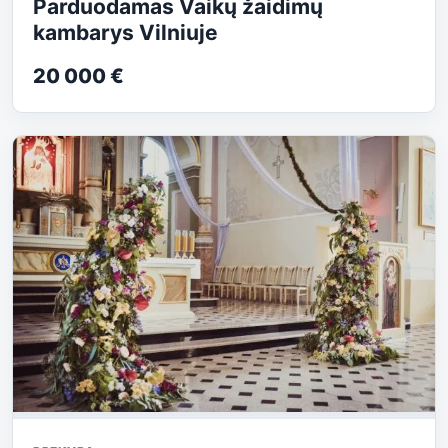
Parduodamas Vaikų žaidimų
kambarys Vilniuje
20 000 €