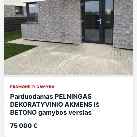
PRAMONĖ IR GAMYBA
Parduodamas PELNINGAS
DEKORATYVINIO AKMENS iš
BETONO gamybos verslas
75 000 €