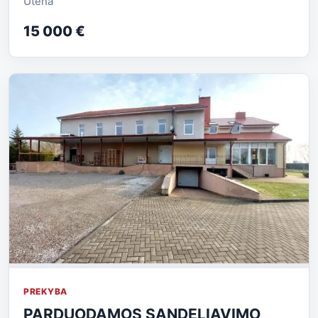
Utena
15 000 €
PREKYBA
PARDUODAMOS SANDELIAVIMO