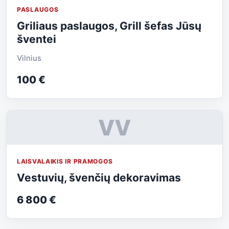
PASLAUGOS
Griliaus paslaugos, Grill šefas Jūsų
šventei
Vilnius
100 €
VV
LAISVALAIKIS IR PRAMOGOS
Vestuvių, švenčių dekoravimas
6 800 €