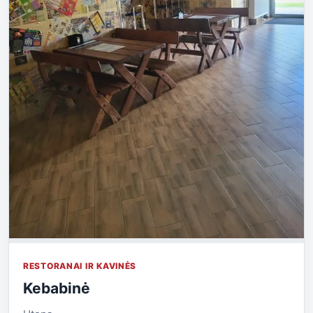
RESTORANAI IR KAVINĖS
Kebabinė