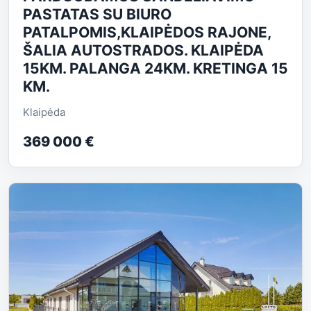
PASTATAS SU BIURO
PATALPOMIS,KLAIPĖDOS RAJONE,
ŠALIA AUTOSTRADOS. KLAIPĖDA
15KM. PALANGA 24KM. KRETINGA 15
KM.
Klaipėda
369 000 €