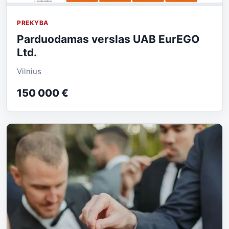
PREKYBA
Parduodamas verslas UAB EurEGO
Ltd.
Vilnius
150 000 €