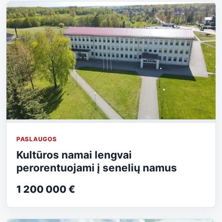
PASLAUGOS
Kultūros namai lengvai
perorentuojami į senelių namus
1 200 000 €