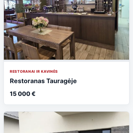
RESTORANAI IR KAVINĖS
Restoranas Tauragėje
15 000 €