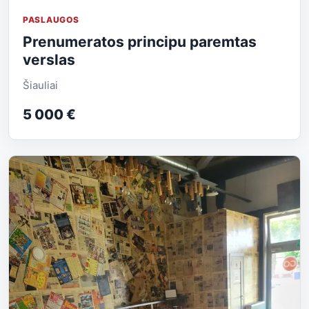
PASLAUGOS
Prenumeratos principu paremtas
verslas
Šiauliai
5 000 €