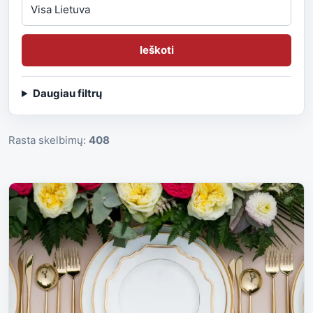
Ieškoti
Daugiau filtrų
Rasta skelbimų:
408