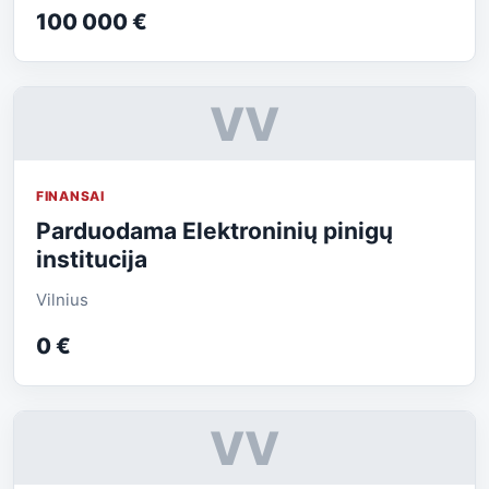
100 000 €
VV
FINANSAI
Parduodama Elektroninių pinigų
institucija
Vilnius
0 €
VV