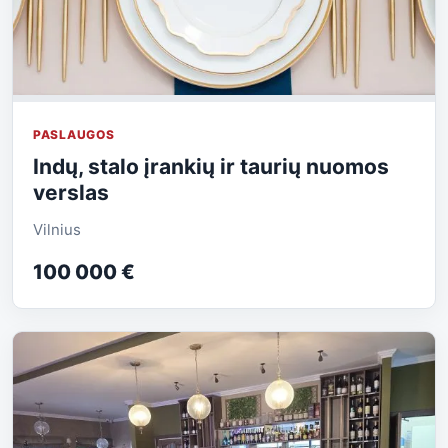
PASLAUGOS
Indų, stalo įrankių ir taurių nuomos
verslas
Vilnius
100 000 €