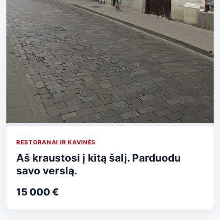
RESTORANAI IR KAVINĖS
Aš kraustosi į kitą šalį. Parduodu
savo verslą.
15 000 €