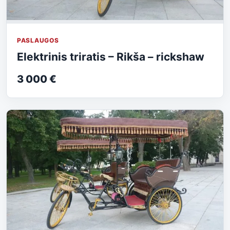
PASLAUGOS
Elektrinis triratis – Rikša – rickshaw
3 000 €