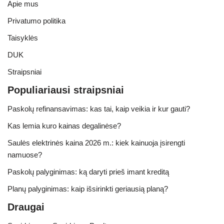
Apie mus
Privatumo politika
Taisyklės
DUK
Straipsniai
Populiariausi straipsniai
Paskolų refinansavimas: kas tai, kaip veikia ir kur gauti?
Kas lemia kuro kainas degalinėse?
Saulės elektrinės kaina 2026 m.: kiek kainuoja įsirengti
namuose?
Paskolų palyginimas: ką daryti prieš imant kreditą
Planų palyginimas: kaip išsirinkti geriausią planą?
Draugai