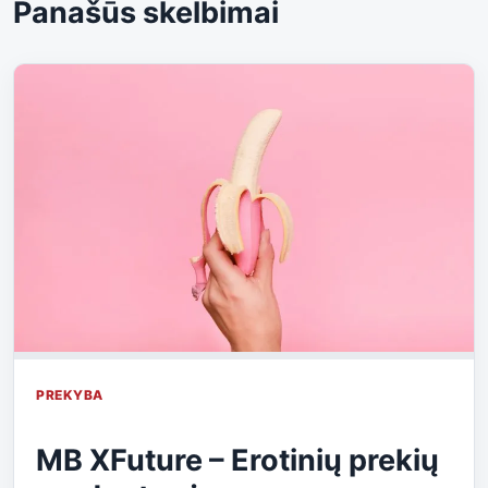
Panašūs skelbimai
PREKYBA
MB XFuture – Erotinių prekių