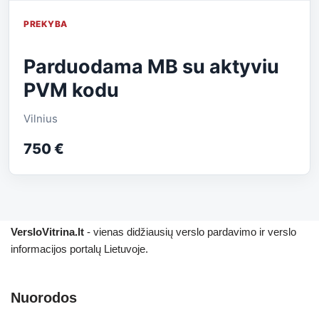
PREKYBA
Parduodama MB su aktyviu
PVM kodu
Vilnius
750 €
VersloVitrina.lt
- vienas didžiausių verslo pardavimo ir verslo
informacijos portalų Lietuvoje.
Nuorodos