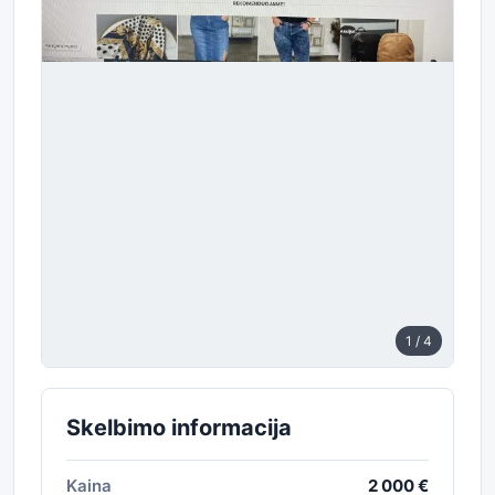
1
/ 4
Skelbimo informacija
Kaina
2 000 €