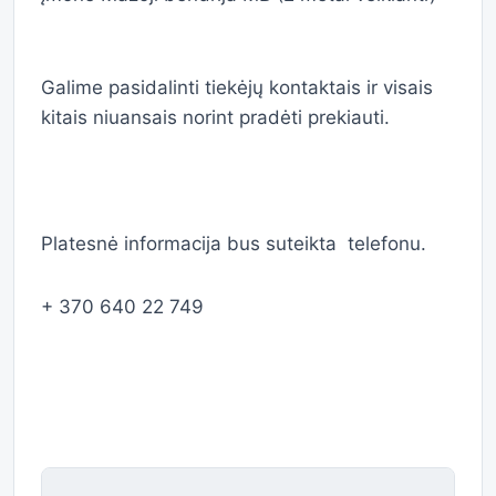
Galime pasidalinti tiekėjų kontaktais ir visais
kitais niuansais norint pradėti prekiauti.
Platesnė informacija bus suteikta telefonu.
+ 370 640 22 749