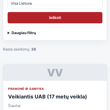
Ieškoti
Daugiau filtrų
Rasta skelbimų:
36
VV
PRAMONĖ IR GAMYBA
Veikiantis UAB (17 metų veikla)
Šiauliai