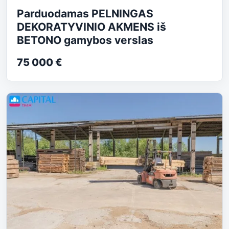
Parduodamas PELNINGAS
DEKORATYVINIO AKMENS iš
BETONO gamybos verslas
75 000 €