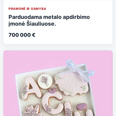
PRAMONĖ IR GAMYBA
Parduodama metalo apdirbimo
įmonė Šiauliuose.
700 000 €