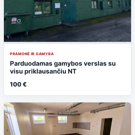
PRAMONĖ IR GAMYBA
Parduodamas gamybos verslas su
visu priklausančiu NT
100 €