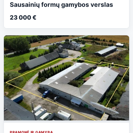
Sausainių formų gamybos verslas
23 000 €
PRAMONĖ IR GAMYBA