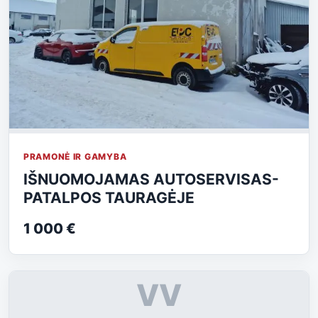
PRAMONĖ IR GAMYBA
IŠNUOMOJAMAS AUTOSERVISAS-
PATALPOS TAURAGĖJE
1 000 €
VV