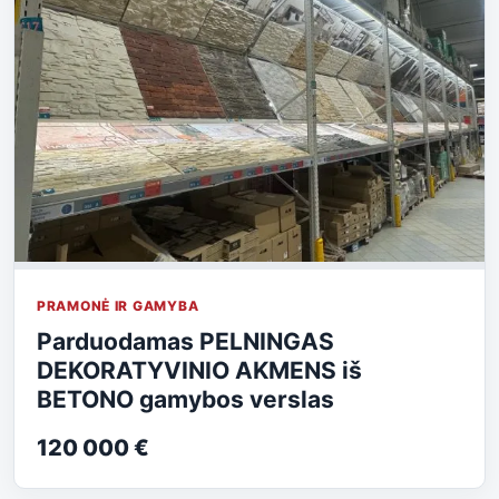
PRAMONĖ IR GAMYBA
Parduodamas PELNINGAS
DEKORATYVINIO AKMENS iš
BETONO gamybos verslas
120 000 €