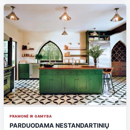
PRAMONĖ IR GAMYBA
PARDUODAMA NESTANDARTINIŲ