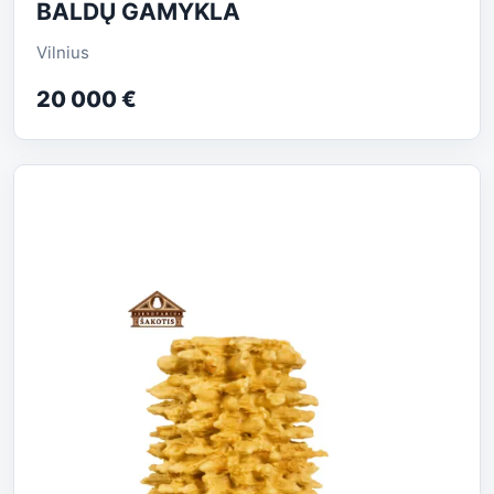
BALDŲ GAMYKLA
Vilnius
20 000 €