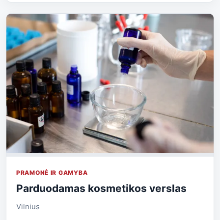
PRAMONĖ IR GAMYBA
Parduodamas kosmetikos verslas
Vilnius