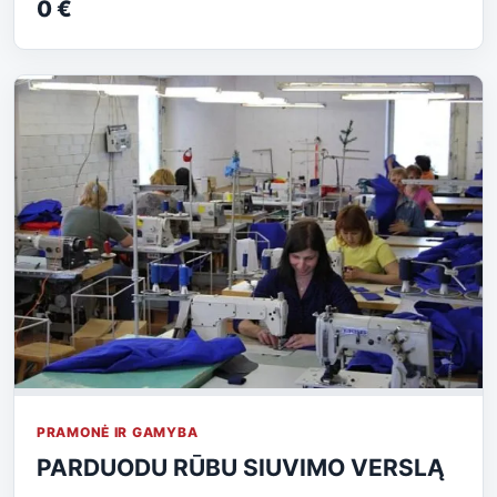
0 €
PRAMONĖ IR GAMYBA
PARDUODU RŪBU SIUVIMO VERSLĄ