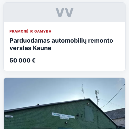
VV
PRAMONĖ IR GAMYBA
Parduodamas automobilių remonto
verslas Kaune
50 000 €