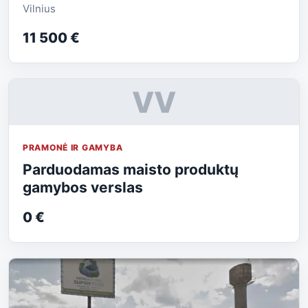
Vilnius
11 500 €
VV
PRAMONĖ IR GAMYBA
Parduodamas maisto produktų
gamybos verslas
0 €