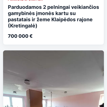
Parduodamos 2 pelningai veikiančios
gamybinės įmonės kartu su
pastatais ir žeme Klaipėdos rajone
(Kretingalė)
700 000 €