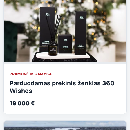
PRAMONĖ IR GAMYBA
Parduodamas prekinis ženklas 360
Wishes
19 000 €