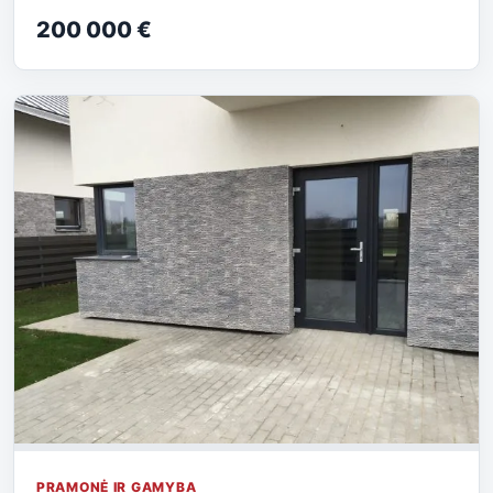
200 000 €
PRAMONĖ IR GAMYBA