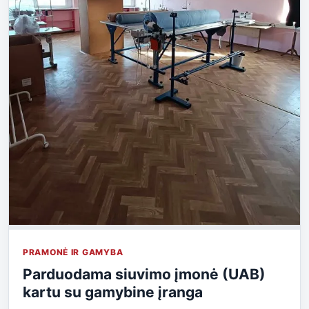
PRAMONĖ IR GAMYBA
Parduodama siuvimo įmonė (UAB)
kartu su gamybine įranga