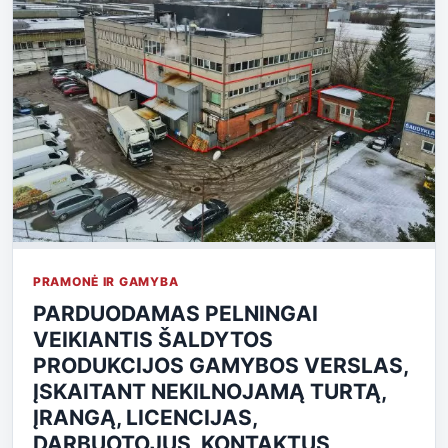
PRAMONĖ IR GAMYBA
PARDUODAMAS PELNINGAI
VEIKIANTIS ŠALDYTOS
PRODUKCIJOS GAMYBOS VERSLAS,
ĮSKAITANT NEKILNOJAMĄ TURTĄ,
ĮRANGĄ, LICENCIJAS,
DARBUOTOJUS, KONTAKTUS,