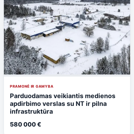
PRAMONĖ IR GAMYBA
Parduodamas veikiantis medienos
apdirbimo verslas su NT ir pilna
infrastruktūra
580 000 €