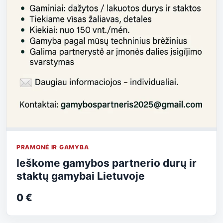
PRAMONĖ IR GAMYBA
Ieškome gamybos partnerio durų ir
staktų gamybai Lietuvoje
0 €