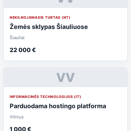
NEKILNOJAMASIS TURTAS (NT)
Žemės sklypas Šiauliuose
Šiauliai
22 000 €
VV
INFORMACINĖS TECHNOLOGIJOS (IT)
Parduodama hostingo platforma
Vilnius
1 000 €