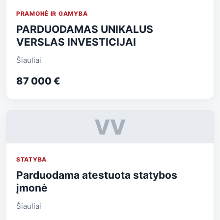
PRAMONĖ IR GAMYBA
PARDUODAMAS UNIKALUS
VERSLAS INVESTICIJAI
Šiauliai
87 000 €
VV
STATYBA
Parduodama atestuota statybos
įmonė
Šiauliai