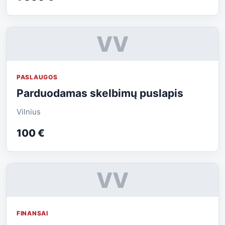
VV
PASLAUGOS
Parduodamas skelbimų puslapis
Vilnius
100 €
VV
FINANSAI