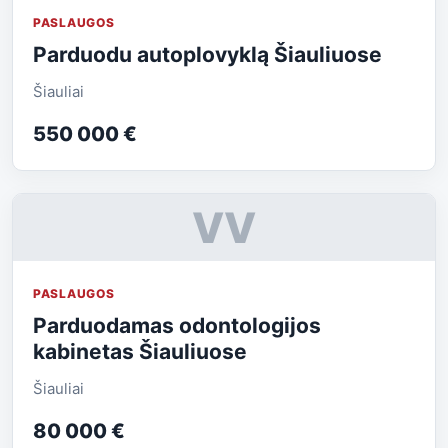
PASLAUGOS
Parduodu autoplovyklą Šiauliuose
Šiauliai
550 000 €
VV
PASLAUGOS
Parduodamas odontologijos
kabinetas Šiauliuose
Šiauliai
80 000 €