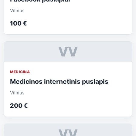
Vilnius
100 €
VV
MEDICINA
Medicinos internetinis puslapis
Vilnius
200 €
VV