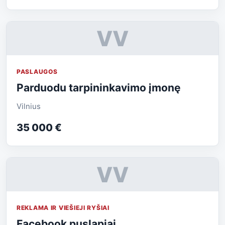
VV
PASLAUGOS
Parduodu tarpininkavimo įmonę
Vilnius
35 000 €
VV
REKLAMA IR VIEŠIEJI RYŠIAI
Facebook puslapiai