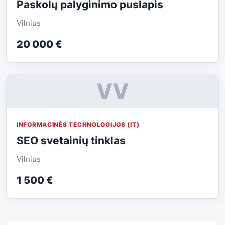
Paskolų palyginimo puslapis
Vilnius
20 000 €
VV
INFORMACINĖS TECHNOLOGIJOS (IT)
SEO svetainių tinklas
Vilnius
1 500 €