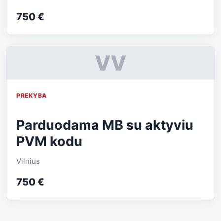
750 €
VV
PREKYBA
Parduodama MB su aktyviu
PVM kodu
Vilnius
750 €