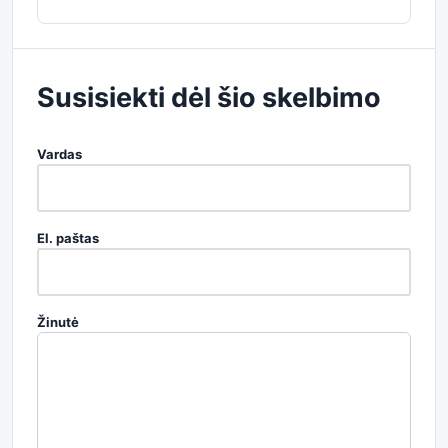
Susisiekti dėl šio skelbimo
Vardas
El. paštas
Žinutė