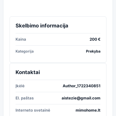
Skelbimo informacija
Kaina
200 €
Kategorija
Prekyba
Kontaktai
Įkėlė
Author_1722340851
El. paštas
aistezie@gmail.com
Interneto svetainė
mimohome.lt