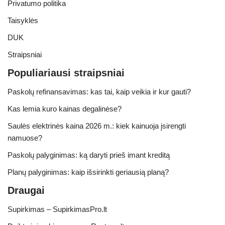
Privatumo politika
Taisyklės
DUK
Straipsniai
Populiariausi straipsniai
Paskolų refinansavimas: kas tai, kaip veikia ir kur gauti?
Kas lemia kuro kainas degalinėse?
Saulės elektrinės kaina 2026 m.: kiek kainuoja įsirengti
namuose?
Paskolų palyginimas: ką daryti prieš imant kreditą
Planų palyginimas: kaip išsirinkti geriausią planą?
Draugai
Supirkimas – SupirkimasPro.lt