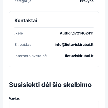
Kategorija
Prekyba
Kontaktai
Įkėlė
Author_1721402411
El. paštas
info@lietuviskirubai.lt
Interneto svetainė
lietuviskirubai.lt
Susisiekti dėl šio skelbimo
Vardas