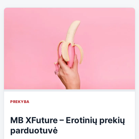
PREKYBA
MB XFuture – Erotinių prekių
parduotuvė