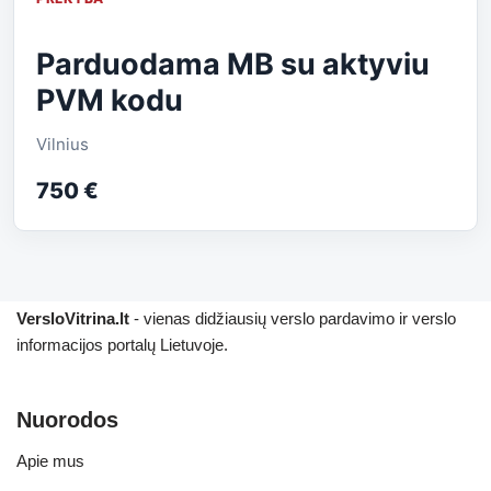
Parduodama MB su aktyviu
PVM kodu
Vilnius
750 €
VersloVitrina.lt
- vienas didžiausių verslo pardavimo ir verslo
informacijos portalų Lietuvoje.
Nuorodos
Apie mus