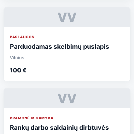
VV
PASLAUGOS
Parduodamas skelbimų puslapis
Vilnius
100 €
VV
PRAMONĖ IR GAMYBA
Rankų darbo saldainių dirbtuvės