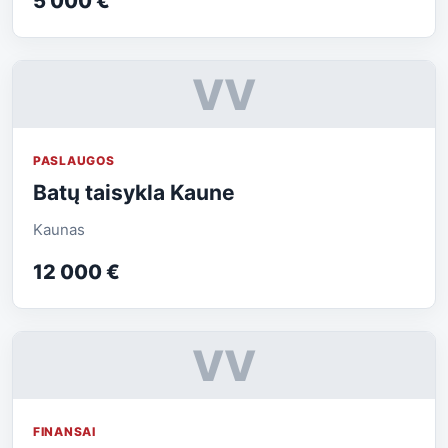
5 000 €
VV
PASLAUGOS
Batų taisykla Kaune
Kaunas
12 000 €
VV
FINANSAI