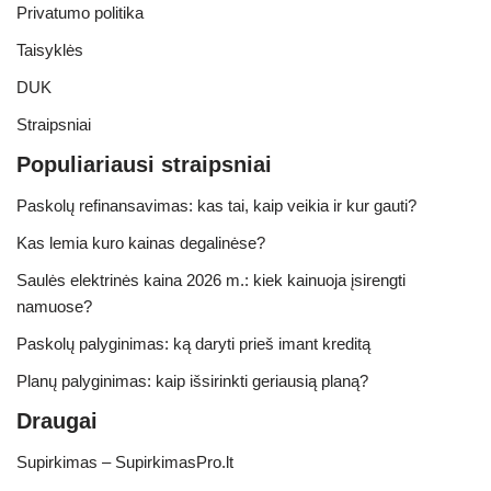
Privatumo politika
Taisyklės
DUK
Straipsniai
Populiariausi straipsniai
Paskolų refinansavimas: kas tai, kaip veikia ir kur gauti?
Kas lemia kuro kainas degalinėse?
Saulės elektrinės kaina 2026 m.: kiek kainuoja įsirengti
namuose?
Paskolų palyginimas: ką daryti prieš imant kreditą
Planų palyginimas: kaip išsirinkti geriausią planą?
Draugai
Supirkimas – SupirkimasPro.lt