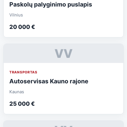
Paskolų palyginimo puslapis
Vilnius
20 000 €
VV
TRANSPORTAS
Autoservisas Kauno rajone
Kaunas
25 000 €