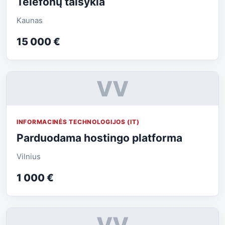
Telefonų taisykla
Kaunas
15 000 €
VV
INFORMACINĖS TECHNOLOGIJOS (IT)
Parduodama hostingo platforma
Vilnius
1 000 €
VV