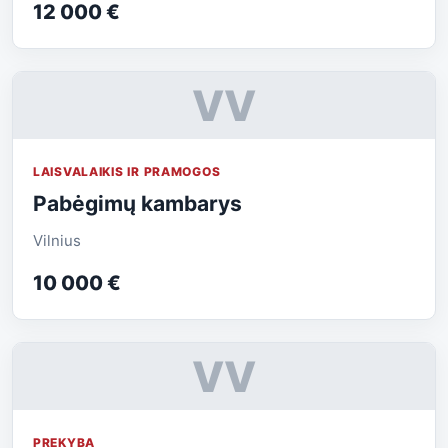
12 000 €
VV
LAISVALAIKIS IR PRAMOGOS
Pabėgimų kambarys
Vilnius
10 000 €
VV
PREKYBA