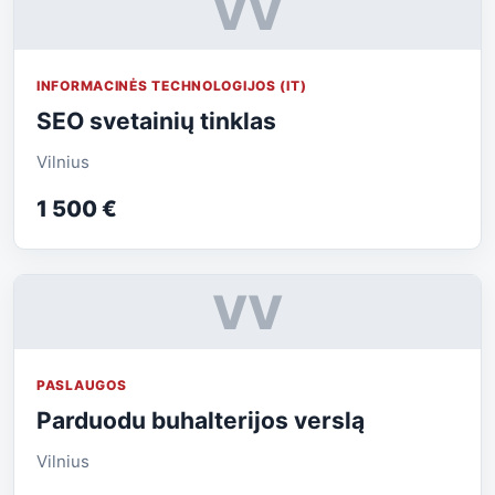
VV
INFORMACINĖS TECHNOLOGIJOS (IT)
SEO svetainių tinklas
Vilnius
1 500 €
VV
PASLAUGOS
Parduodu buhalterijos verslą
Vilnius