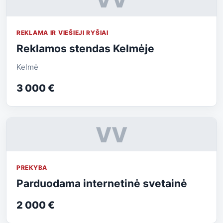
REKLAMA IR VIEŠIEJI RYŠIAI
Reklamos stendas Kelmėje
Kelmė
3 000 €
VV
PREKYBA
Parduodama internetinė svetainė
2 000 €