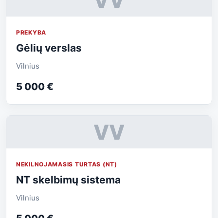
VV
PREKYBA
Gėlių verslas
Vilnius
5 000 €
VV
NEKILNOJAMASIS TURTAS (NT)
NT skelbimų sistema
Vilnius