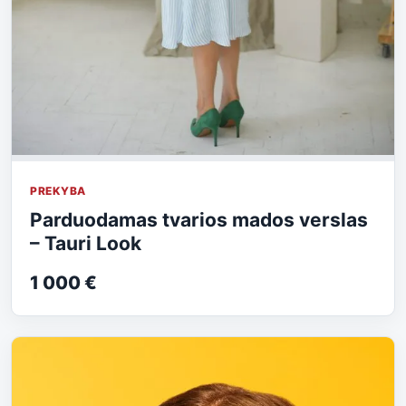
PREKYBA
Parduodamas tvarios mados verslas
– Tauri Look
1 000 €