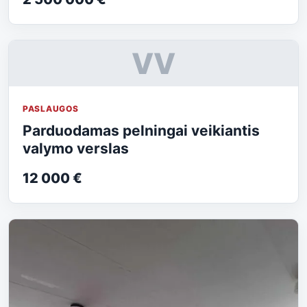
VV
PASLAUGOS
Parduodamas pelningai veikiantis
valymo verslas
12 000 €