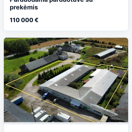
prekėmis
110 000 €