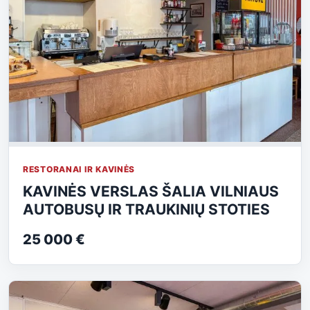
RESTORANAI IR KAVINĖS
KAVINĖS VERSLAS ŠALIA VILNIAUS
AUTOBUSŲ IR TRAUKINIŲ STOTIES
25 000 €