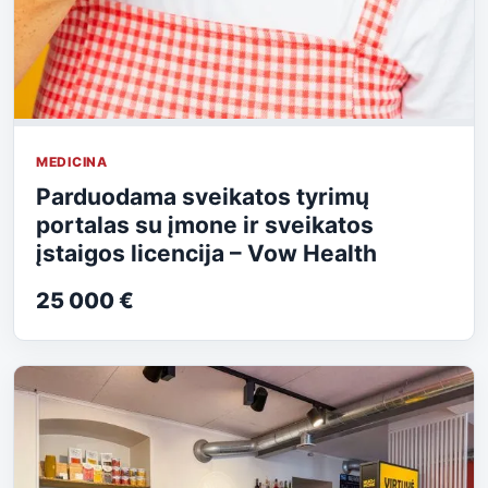
MEDICINA
Parduodama sveikatos tyrimų
portalas su įmone ir sveikatos
įstaigos licencija – Vow Health
25 000 €