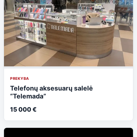
PREKYBA
Telefonų aksesuarų salelė
“Telemada”
15 000 €