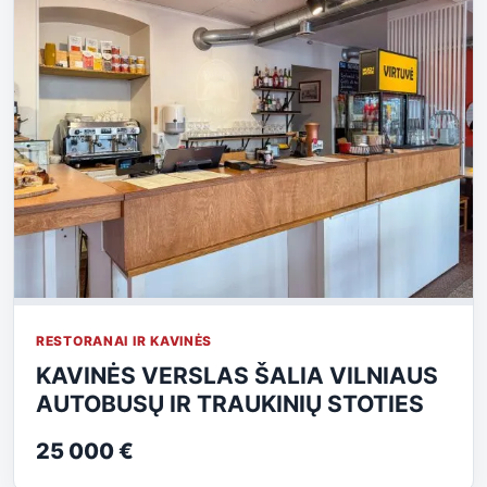
RESTORANAI IR KAVINĖS
KAVINĖS VERSLAS ŠALIA VILNIAUS
AUTOBUSŲ IR TRAUKINIŲ STOTIES
25 000 €