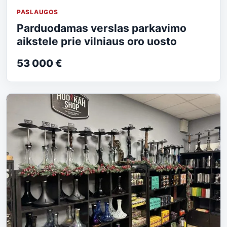
PASLAUGOS
Parduodamas verslas parkavimo
aikstele prie vilniaus oro uosto
53 000 €