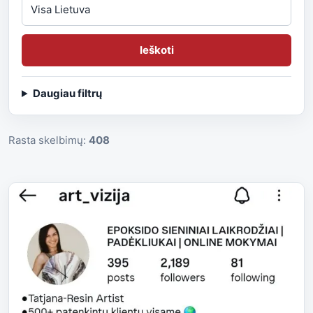
Ieškoti
Daugiau filtrų
Rasta skelbimų:
408