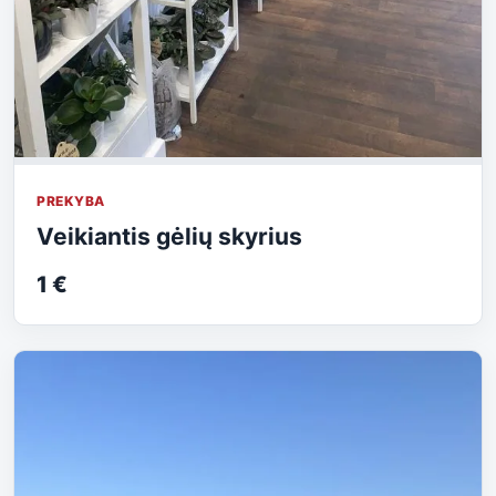
PREKYBA
Veikiantis gėlių skyrius
1 €