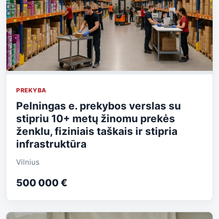
PREKYBA
Pelningas e. prekybos verslas su
stipriu 10+ metų žinomu prekės
ženklu, fiziniais taškais ir stipria
infrastruktūra
Vilnius
500 000 €