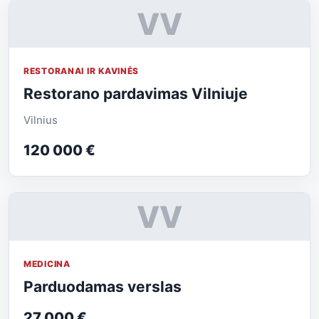
VV
RESTORANAI IR KAVINĖS
Restorano pardavimas Vilniuje
Vilnius
120 000 €
VV
MEDICINA
Parduodamas verslas
27 000 €