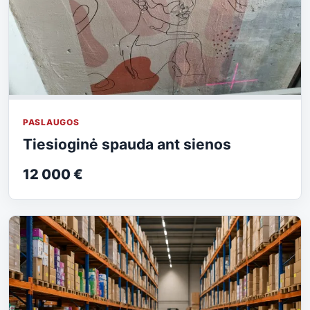
PASLAUGOS
Tiesioginė spauda ant sienos
12 000 €