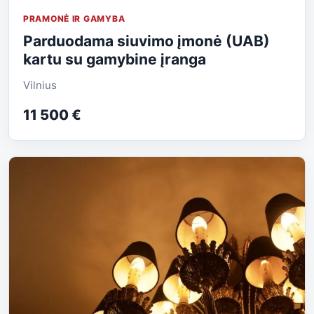
PRAMONĖ IR GAMYBA
Parduodama siuvimo įmonė (UAB)
kartu su gamybine įranga
Vilnius
11 500 €