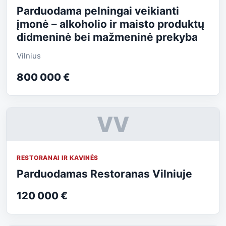
Parduodama pelningai veikianti
įmonė – alkoholio ir maisto produktų
didmeninė bei mažmeninė prekyba
Vilnius
800 000 €
VV
RESTORANAI IR KAVINĖS
Parduodamas Restoranas Vilniuje
120 000 €