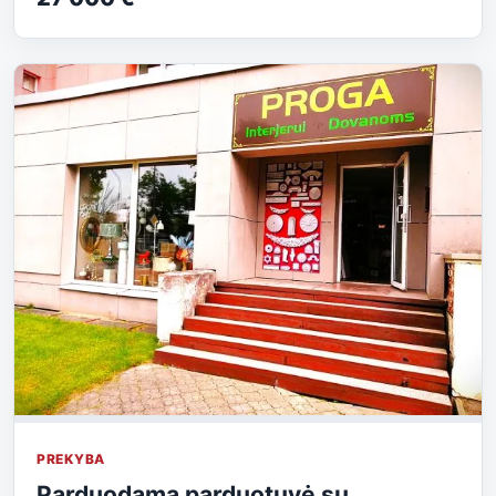
PREKYBA
Parduodama parduotuvė su