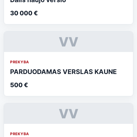
30 000 €
VV
PREKYBA
PARDUODAMAS VERSLAS KAUNE
500 €
VV
PREKYBA