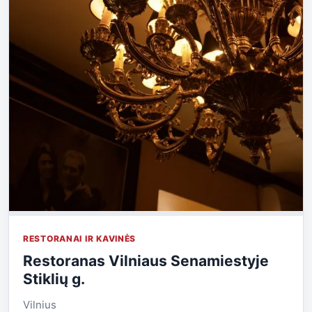
RESTORANAI IR KAVINĖS
Restoranas Vilniaus Senamiestyje
Stiklių g.
Vilnius