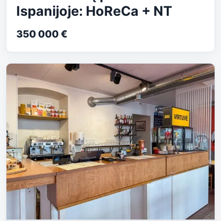
Ispanijoje: HoReCa + NT
350 000 €