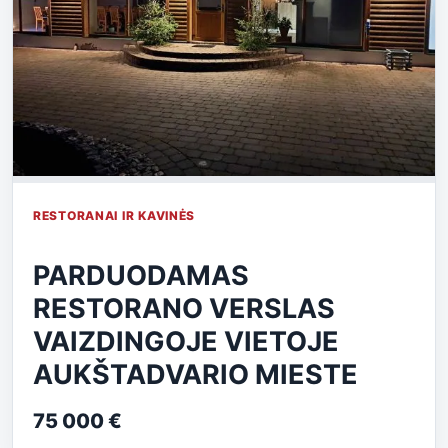
RESTORANAI IR KAVINĖS
PARDUODAMAS
RESTORANO VERSLAS
VAIZDINGOJE VIETOJE
AUKŠTADVARIO MIESTE
75 000 €