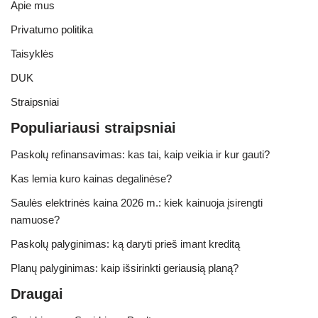
Apie mus
Privatumo politika
Taisyklės
DUK
Straipsniai
Populiariausi straipsniai
Paskolų refinansavimas: kas tai, kaip veikia ir kur gauti?
Kas lemia kuro kainas degalinėse?
Saulės elektrinės kaina 2026 m.: kiek kainuoja įsirengti
namuose?
Paskolų palyginimas: ką daryti prieš imant kreditą
Planų palyginimas: kaip išsirinkti geriausią planą?
Draugai