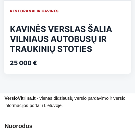
RESTORANAI IR KAVINĖS
KAVINĖS VERSLAS ŠALIA
VILNIAUS AUTOBUSŲ IR
TRAUKINIŲ STOTIES
25 000 €
VersloVitrina.lt
- vienas didžiausių verslo pardavimo ir verslo
informacijos portalų Lietuvoje.
Nuorodos