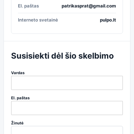
El. paštas
patrikasprat@gmail.com
Interneto svetainė
pulpo.lt
Susisiekti dėl šio skelbimo
Vardas
El. paštas
Žinutė