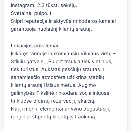
Instagram: 2.2 tūkst. sekėjų.
Svetainė: pulpo.lt
Stipri reputacija ir aktyvūs rinkodaros kanalai
garantuoja nuolatinį klientų srautą.
Lokacijos privalumai:
Įsikūręs vienoje lankomiausių Vilniaus vietų –
Stiklių gatvėje, „Pulpo“ traukia tiek vietinius,
tiek turistus. Aukštas pėsčiųjų srautas ir
senamiesčio atmosfera užtikrina stabilų
klientų srautą ištisus metus. Augimo
galimybės Tikslinė rinkodara socialiniuose
tinkluose didintų rezervacijų skaičių.
Nauji meniu elementai ar vyno degustacijų
renginiai stiprintų klientų įsitraukimą.