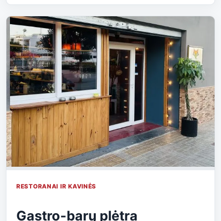
RESTORANAI IR KAVINĖS
Gastro-barų plėtra