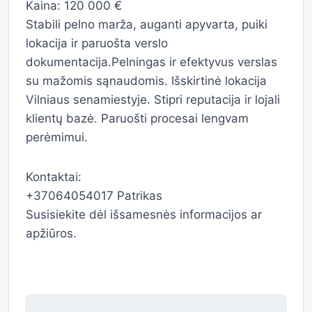
Kaina: 120 000 €
Stabili pelno marža, auganti apyvarta, puiki
lokacija ir paruošta verslo
dokumentacija.Pelningas ir efektyvus verslas
su mažomis sąnaudomis. Išskirtinė lokacija
Vilniaus senamiestyje. Stipri reputacija ir lojali
klientų bazė. Paruošti procesai lengvam
perėmimui.
Kontaktai:
+37064054017 Patrikas
Susisiekite dėl išsamesnės informacijos ar
apžiūros.