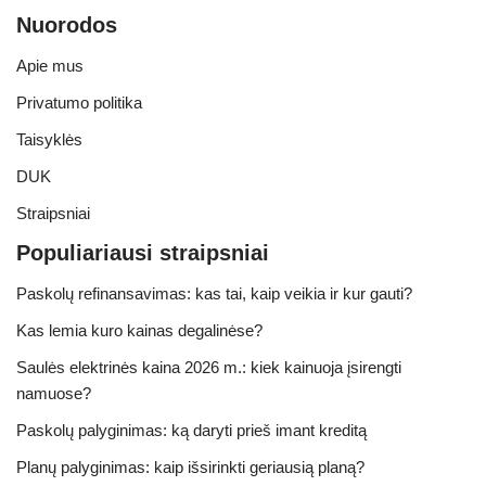
Nuorodos
Apie mus
Privatumo politika
Taisyklės
DUK
Straipsniai
Populiariausi straipsniai
Paskolų refinansavimas: kas tai, kaip veikia ir kur gauti?
Kas lemia kuro kainas degalinėse?
Saulės elektrinės kaina 2026 m.: kiek kainuoja įsirengti
namuose?
Paskolų palyginimas: ką daryti prieš imant kreditą
Planų palyginimas: kaip išsirinkti geriausią planą?