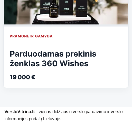
PRAMONĖ IR GAMYBA
Parduodamas prekinis
ženklas 360 Wishes
19 000 €
VersloVitrina.lt
- vienas didžiausių verslo pardavimo ir verslo
informacijos portalų Lietuvoje.