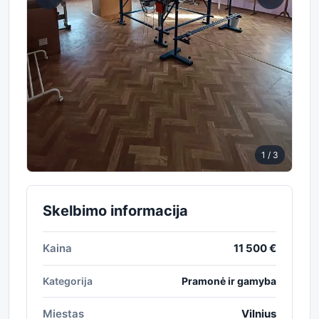
1
/ 3
Skelbimo informacija
Kaina
11 500 €
Kategorija
Pramonė ir gamyba
Miestas
Vilnius