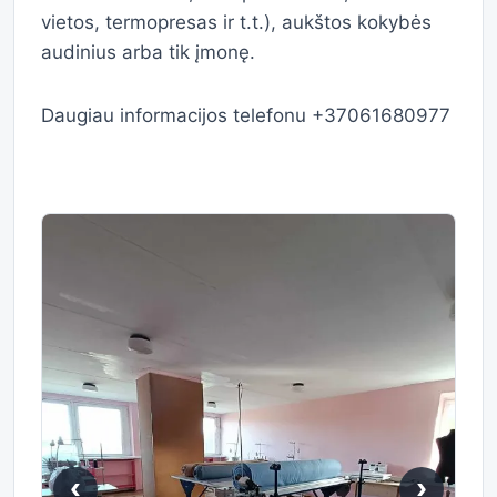
vietos, termopresas ir t.t.), aukštos kokybės
audinius arba tik įmonę.
Daugiau informacijos telefonu +37061680977
‹
›