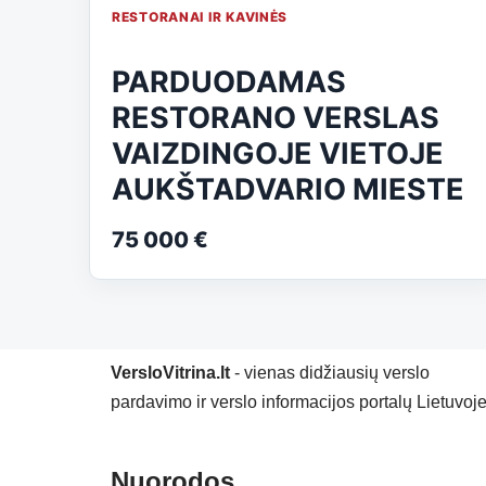
RESTORANAI IR KAVINĖS
PARDUODAMAS
RESTORANO VERSLAS
VAIZDINGOJE VIETOJE
AUKŠTADVARIO MIESTE
75 000 €
VersloVitrina.lt
- vienas didžiausių verslo
pardavimo ir verslo informacijos portalų Lietuvoje
Nuorodos