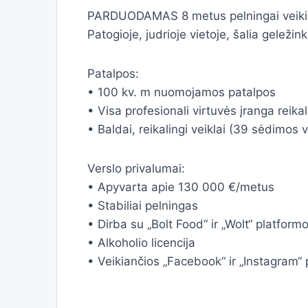
PARDUODAMAS 8 metus pelningai veikiant
Patogioje, judrioje vietoje, šalia geležin
Patalpos:
• 100 kv. m nuomojamos patalpos
• Visa profesionali virtuvės įranga reikal
• Baldai, reikalingi veiklai (39 sėdimos v
Verslo privalumai:
• Apyvarta apie 130 000 €/metus
• Stabiliai pelningas
• Dirba su „Bolt Food“ ir „Wolt“ platform
• Alkoholio licencija
• Veikiančios „Facebook“ ir „Instagram“ 