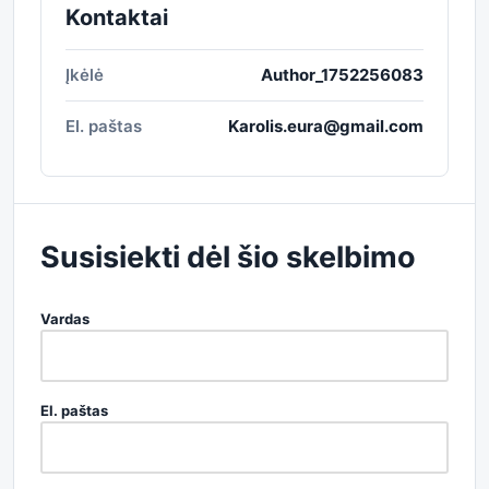
Kontaktai
Įkėlė
Author_1752256083
El. paštas
Karolis.eura@gmail.com
Susisiekti dėl šio skelbimo
Vardas
El. paštas