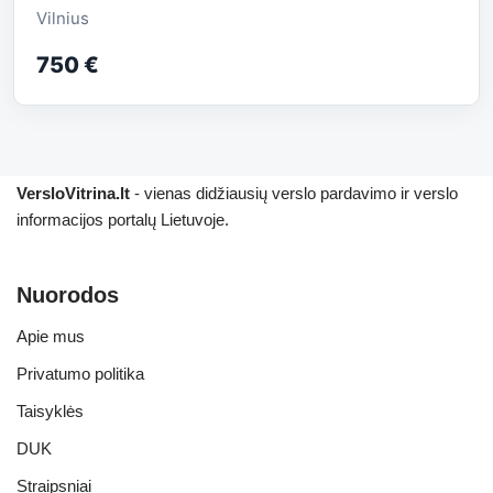
Vilnius
750 €
VersloVitrina.lt
- vienas didžiausių verslo pardavimo ir verslo
informacijos portalų Lietuvoje.
Nuorodos
Apie mus
Privatumo politika
Taisyklės
DUK
Straipsniai