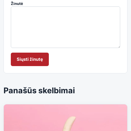
Žinutė
Siųsti žinutę
Panašūs skelbimai