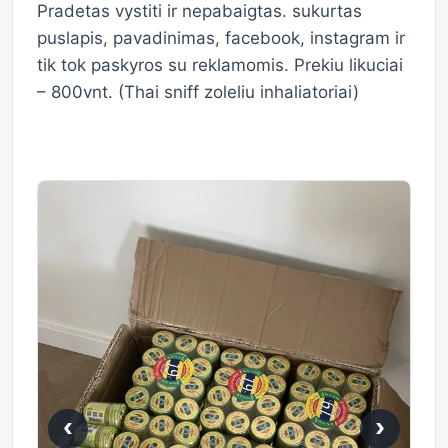
Pradetas vystiti ir nepabaigtas. sukurtas
puslapis, pavadinimas, facebook, instagram ir
tik tok paskyros su reklamomis. Prekiu likuciai
– 800vnt. (Thai sniff zoleliu inhaliatoriai)
‹
›