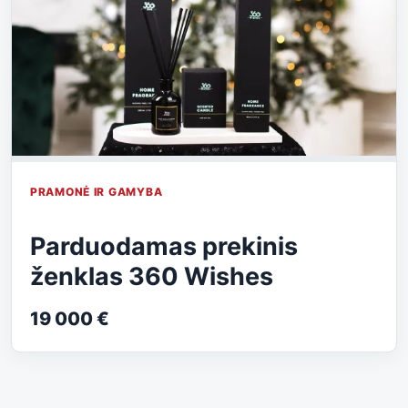
PRAMONĖ IR GAMYBA
Parduodamas prekinis
ženklas 360 Wishes
19 000 €