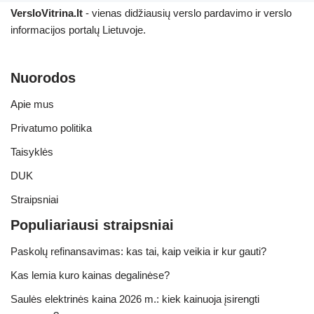
VersloVitrina.lt
- vienas didžiausių verslo pardavimo ir verslo
informacijos portalų Lietuvoje.
Nuorodos
Apie mus
Privatumo politika
Taisyklės
DUK
Straipsniai
Populiariausi straipsniai
Paskolų refinansavimas: kas tai, kaip veikia ir kur gauti?
Kas lemia kuro kainas degalinėse?
Saulės elektrinės kaina 2026 m.: kiek kainuoja įsirengti