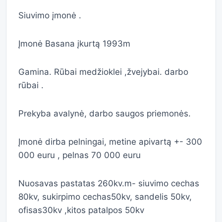
Siuvimo įmonė .
Įmonė Basana įkurtą 1993m
Gamina. Rūbai medžioklei ,žvejybai. darbo
rūbai .
Prekyba avalynė, darbo saugos priemonės.
Įmonė dirba pelningai, metine apivartą +- 300
000 euru , pelnas 70 000 euru
Nuosavas pastatas 260kv.m- siuvimo cechas
80kv, sukirpimo cechas50kv, sandelis 50kv,
ofisas30kv ,kitos patalpos 50kv