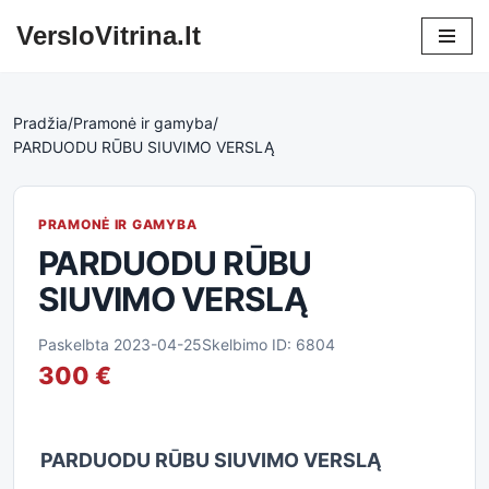
VersloVitrina.lt
Skip
to
content
Pradžia
/
Pramonė ir gamyba
/
PARDUODU RŪBU SIUVIMO VERSLĄ
PRAMONĖ IR GAMYBA
PARDUODU RŪBU
SIUVIMO VERSLĄ
Paskelbta 2023-04-25
Skelbimo ID: 6804
300 €
PARDUODU RŪBU SIUVIMO VERSLĄ