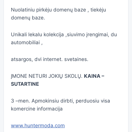
Nuolatiniu pirkėju domenų baze , tiekėju
domenų baze.
Unikali lekalu kolekcija ,siuvimo įrengimai, du
automobiliai ,
atsargos, dvi internet. svetaines.
ĮMONE NETURI JOKIŲ SKOLŲ.
KAINA –
SUTARTINE
3 –men. Apmokinsiu dirbti, perduosiu visa
komercine informacija
www.huntermoda.com