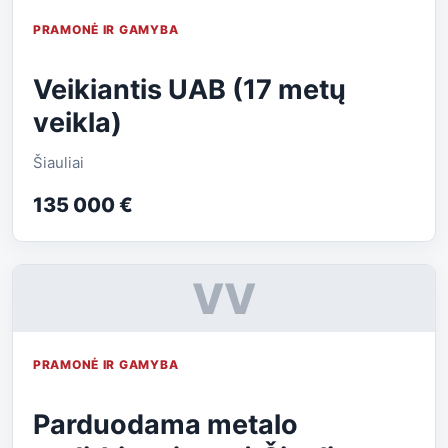
PRAMONĖ IR GAMYBA
Veikiantis UAB (17 metų
veikla)
Šiauliai
135 000 €
VV
PRAMONĖ IR GAMYBA
Parduodama metalo