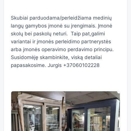
Skubiai parduodama/perleidžiama medinių
langų gamybos įmonė su įrengimais. Įmonė
skolų bei paskolų neturi. Taip pat,galimi
variantai ir įmonės perleidimo partnerystės
arba įmonės operavimo perdavimo principu.
Susidomėję skambinkite, viską detaliai
papasakosime. Jurgis +37060102228