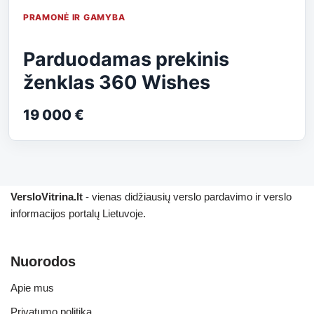
PRAMONĖ IR GAMYBA
Parduodamas prekinis
ženklas 360 Wishes
19 000 €
VersloVitrina.lt
- vienas didžiausių verslo pardavimo ir verslo
informacijos portalų Lietuvoje.
Nuorodos
Apie mus
Privatumo politika