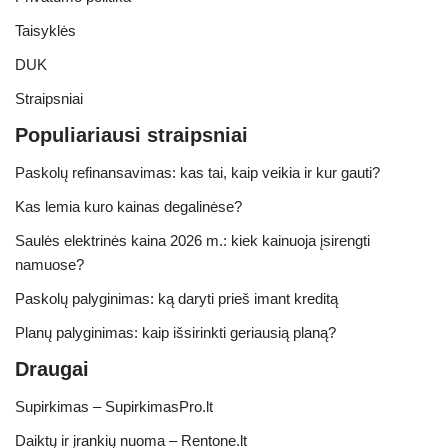
Taisyklės
DUK
Straipsniai
Populiariausi straipsniai
Paskolų refinansavimas: kas tai, kaip veikia ir kur gauti?
Kas lemia kuro kainas degalinėse?
Saulės elektrinės kaina 2026 m.: kiek kainuoja įsirengti
namuose?
Paskolų palyginimas: ką daryti prieš imant kreditą
Planų palyginimas: kaip išsirinkti geriausią planą?
Draugai
Supirkimas – SupirkimasPro.lt
Daiktų ir įrankių nuoma – Rentone.lt