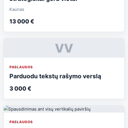
Kaunas
13 000 €
VV
PASLAUGOS
Parduodu tekstų rašymo verslą
3 000 €
PASLAUGOS