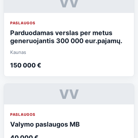
VV
PASLAUGOS
Parduodamas verslas per metus
generuojantis 300 000 eur.pajamų.
Kaunas
150 000 €
VV
PASLAUGOS
Valymo paslaugos MB
40 000 €