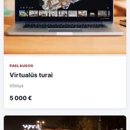
PASLAUGOS
Virtualūs turai
Vilnius
5 000 €