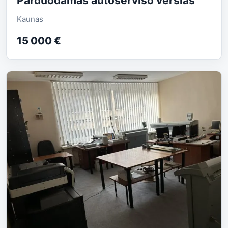
Parduodamas autoserviso verslas
Kaunas
15 000 €