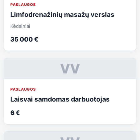
PASLAUGOS
Limfodrenažinių masažų verslas
Kėdainiai
35 000 €
VV
PASLAUGOS
Laisvai samdomas darbuotojas
6 €