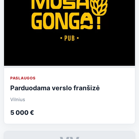
PASLAUGOS
Parduodama verslo franšizė
Vilnius
5 000 €