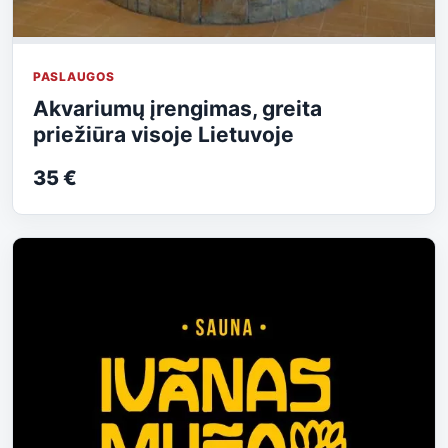
PASLAUGOS
Akvariumų įrengimas, greita
priežiūra visoje Lietuvoje
35 €