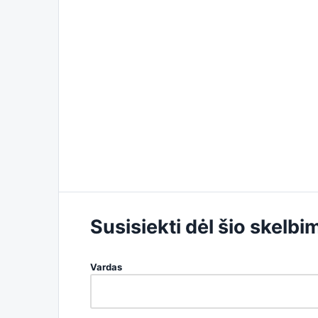
Susisiekti dėl šio skelbi
Vardas