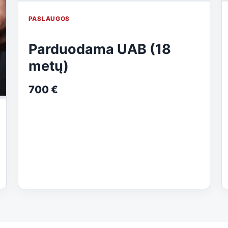
PASLAUGOS
Parduodama UAB (18
metų)
700 €