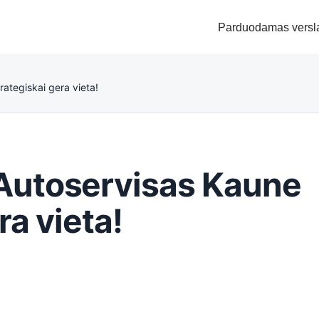
Parduodamas versl
ategiskai gera vieta!
Autoservisas Kaune
ra vieta!