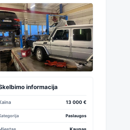
Skelbimo informacija
Kaina
13 000 €
Kategorija
Paslaugos
Miestas
Kaunas