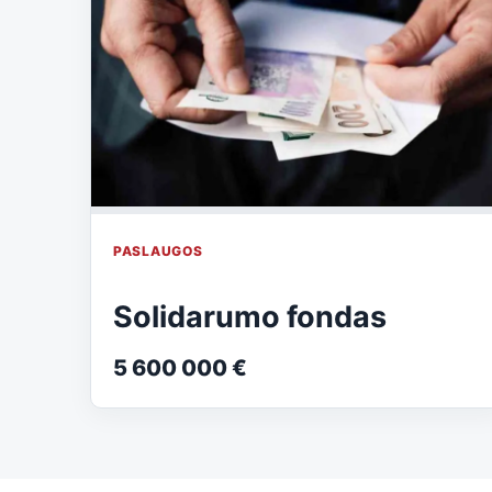
PASLAUGOS
Solidarumo fondas
5 600 000 €