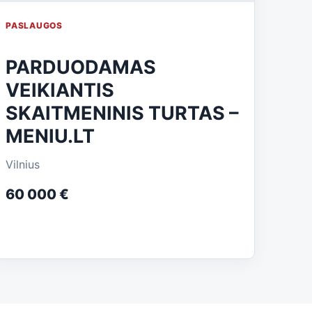
PASLAUGOS
PARDUODAMAS
VEIKIANTIS
SKAITMENINIS TURTAS –
MENIU.LT
Vilnius
60 000 €