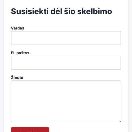
Susisiekti dėl šio skelbimo
Vardas
El. paštas
Žinutė