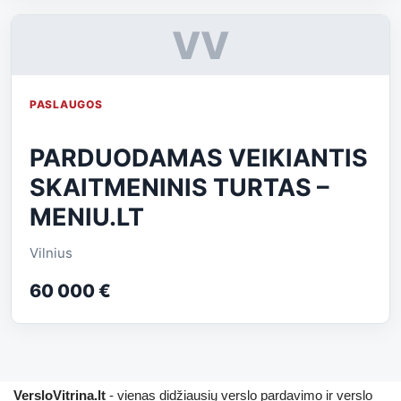
VV
PASLAUGOS
PARDUODAMAS VEIKIANTIS
SKAITMENINIS TURTAS –
MENIU.LT
Vilnius
60 000 €
VersloVitrina.lt
- vienas didžiausių verslo pardavimo ir verslo