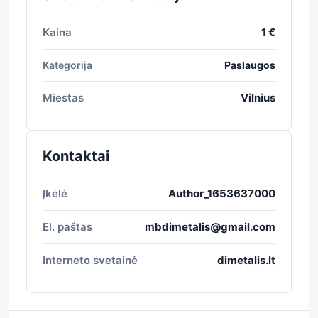
Kaina
1 €
Kategorija
Paslaugos
Miestas
Vilnius
Kontaktai
Įkėlė
Author_1653637000
El. paštas
mbdimetalis@gmail.com
Interneto svetainė
dimetalis.lt