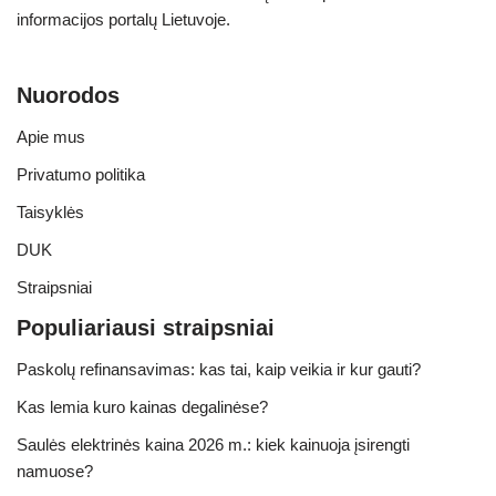
informacijos portalų Lietuvoje.
Nuorodos
Apie mus
Privatumo politika
Taisyklės
DUK
Straipsniai
Populiariausi straipsniai
Paskolų refinansavimas: kas tai, kaip veikia ir kur gauti?
Kas lemia kuro kainas degalinėse?
Saulės elektrinės kaina 2026 m.: kiek kainuoja įsirengti
namuose?