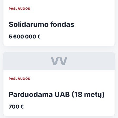
PASLAUGOS
Solidarumo fondas
5 600 000 €
VV
PASLAUGOS
Parduodama UAB (18 metų)
700 €