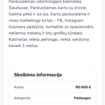
Parduodamas odontologijos kabinetas
Šiauliuose. Parduodamas kartu su įmone.
Galima pirkti ir be jos. Kartu parduodama ir
visas marketingo turtas – FB, Instagram
business paskyros, kontaktai su spaustuvėm,
reklamos maketų ir kitų grafikų kūrėjais.
Kabinetas veikia pelningai, veikla vykdoma
beveik 5 metus.
Skelbimo informacija
Kaina
80 000 €
Kategorija
Paslaugos