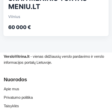
MENIU.LT
Vilnius
60 000 €
VersloVitrina.lt
- vienas didžiausių verslo pardavimo ir verslo
informacijos portalų Lietuvoje.
Nuorodos
Apie mus
Privatumo politika
Taisyklės