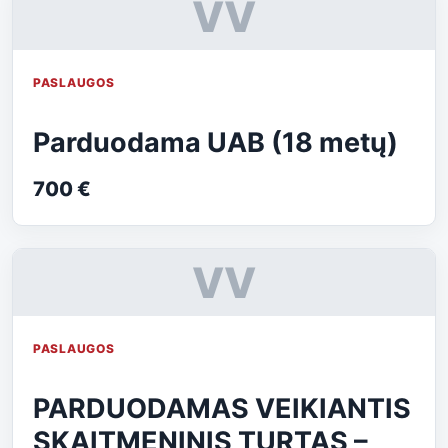
VV
PASLAUGOS
Parduodama UAB (18 metų)
700 €
VV
PASLAUGOS
PARDUODAMAS VEIKIANTIS
SKAITMENINIS TURTAS –