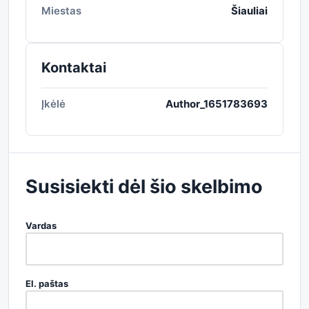
Miestas
Šiauliai
Kontaktai
Įkėlė
Author_1651783693
Susisiekti dėl šio skelbimo
Vardas
El. paštas