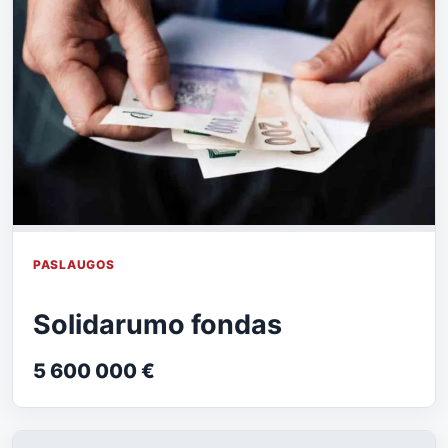
PASLAUGOS
Solidarumo fondas
5 600 000 €