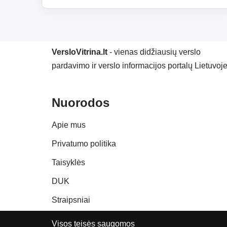
VersloVitrina.lt
- vienas didžiausių verslo
pardavimo ir verslo informacijos portalų Lietuvoje
Nuorodos
Apie mus
Privatumo politika
Taisyklės
DUK
Straipsniai
Visos teisės saugomos