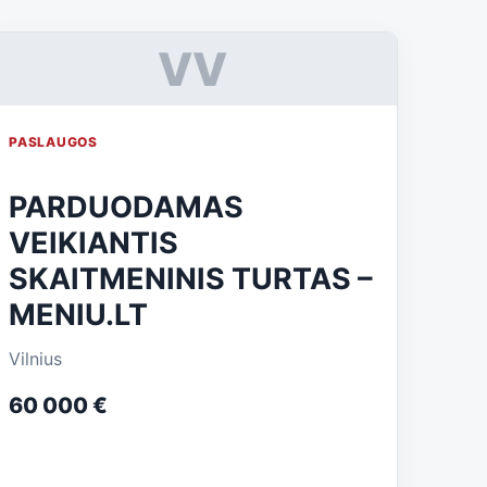
VV
PASLAUGOS
PARDUODAMAS
VEIKIANTIS
SKAITMENINIS TURTAS –
MENIU.LT
Vilnius
60 000 €