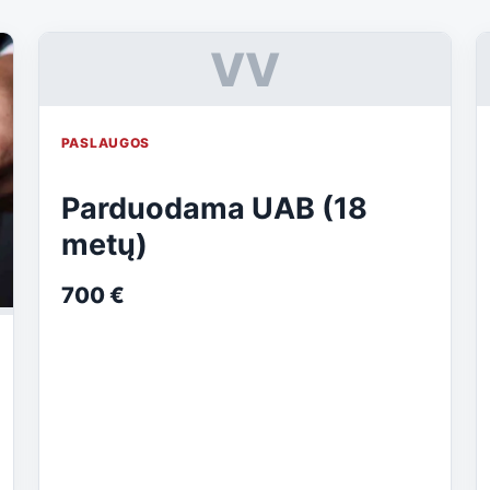
VV
PASLAUGOS
Parduodama UAB (18
metų)
700 €