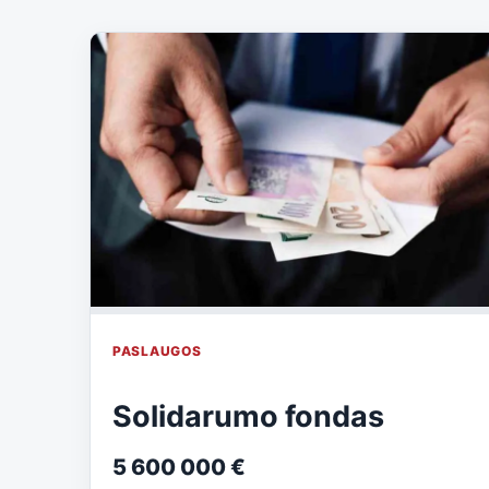
PASLAUGOS
Solidarumo fondas
5 600 000 €