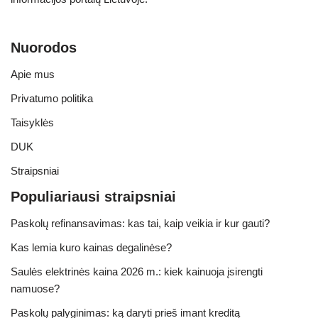
Nuorodos
Apie mus
Privatumo politika
Taisyklės
DUK
Straipsniai
Populiariausi straipsniai
Paskolų refinansavimas: kas tai, kaip veikia ir kur gauti?
Kas lemia kuro kainas degalinėse?
Saulės elektrinės kaina 2026 m.: kiek kainuoja įsirengti
namuose?
Paskolų palyginimas: ką daryti prieš imant kreditą