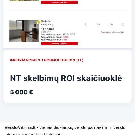
INFORMACINĖS TECHNOLOGIJOS (IT)
NT skelbimų ROI skaičiuoklė
5 000 €
VersloVitrina.lt
- vienas didžiausių verslo pardavimo ir verslo
informacijos portalų Lietuvoje.