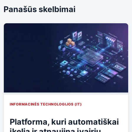
Panašūs skelbimai
INFORMACINĖS TECHNOLOGIJOS (IT)
Platforma, kuri automatiškai
įkelia ir atnaujina įvairių