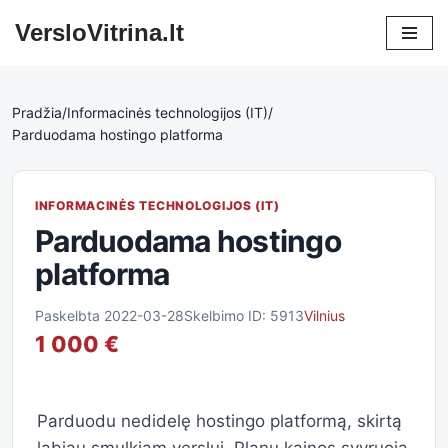
VersloVitrina.lt
Skip
to
content
Pradžia
/
Informacinės technologijos (IT)
/
Parduodama hostingo platforma
INFORMACINĖS TECHNOLOGIJOS (IT)
Parduodama hostingo
platforma
Paskelbta 2022-03-28
Skelbimo ID: 5913
Vilnius
1 000 €
Parduodu nedidelę hostingo platformą, skirtą