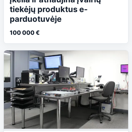
tiekėjų produktus e-
parduotuvėje
100 000 €