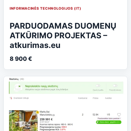
INFORMACINĖS TECHNOLOGIJOS (IT)
PARDUODAMAS DUOMENŲ
ATKŪRIMO PROJEKTAS –
atkurimas.eu
8 900 €