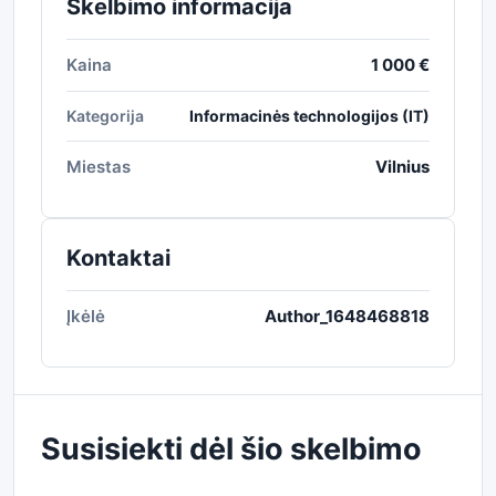
Skelbimo informacija
Kaina
1 000 €
Kategorija
Informacinės technologijos (IT)
Miestas
Vilnius
Kontaktai
Įkėlė
Author_1648468818
Susisiekti dėl šio skelbimo