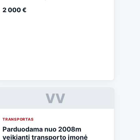
2 000 €
VV
TRANSPORTAS
Parduodama nuo 2008m
veikianti transporto įmonė