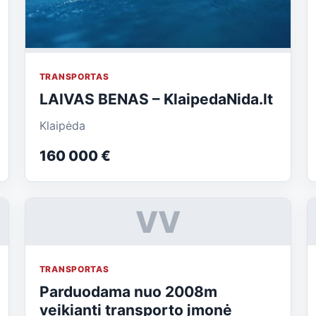
TRANSPORTAS
LAIVAS BENAS – KlaipedaNida.lt
Klaipėda
160 000 €
VV
TRANSPORTAS
Parduodama nuo 2008m
veikianti transporto įmonė