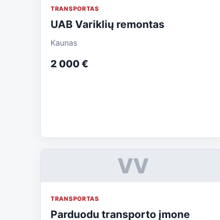
TRANSPORTAS
UAB Variklių remontas
Kaunas
2 000 €
VV
TRANSPORTAS
Parduodu transporto įmone