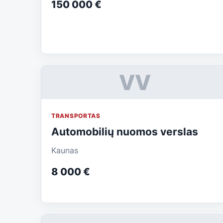
150 000 €
VV
TRANSPORTAS
Automobilių nuomos verslas
Kaunas
8 000 €