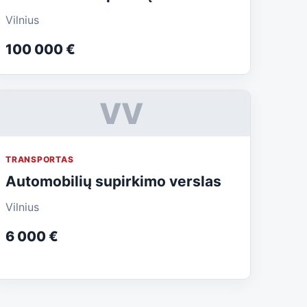
Vilnius
100 000 €
VV
TRANSPORTAS
Automobilių supirkimo verslas
Vilnius
6 000 €