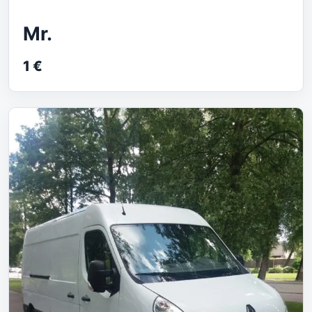
Mr.
1 €