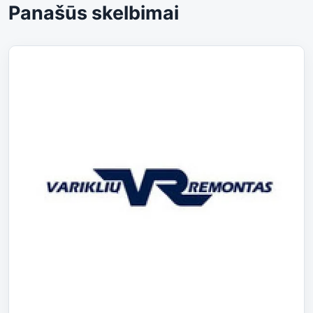
Panašūs skelbimai