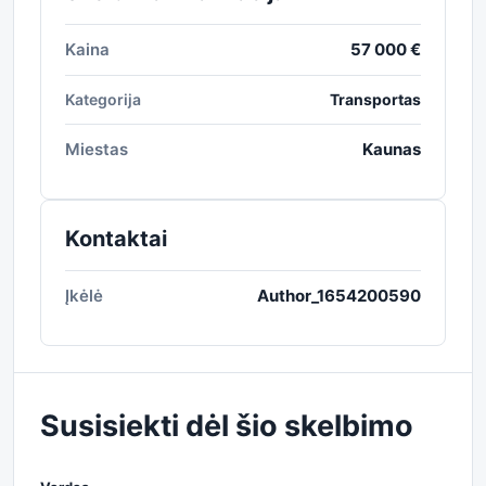
Kaina
57 000 €
Kategorija
Transportas
Miestas
Kaunas
Kontaktai
Įkėlė
Author_1654200590
Susisiekti dėl šio skelbimo