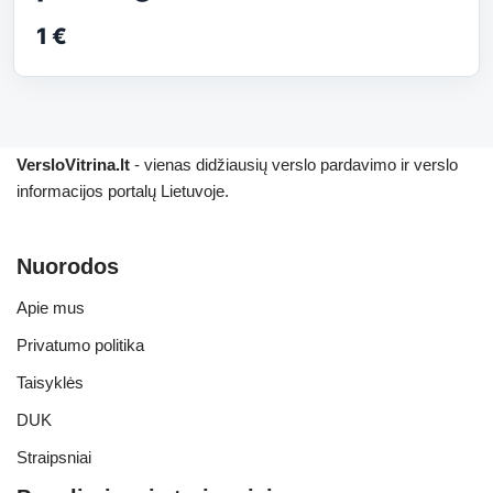
1 €
VersloVitrina.lt
- vienas didžiausių verslo pardavimo ir verslo
informacijos portalų Lietuvoje.
Nuorodos
Apie mus
Privatumo politika
Taisyklės
DUK
Straipsniai