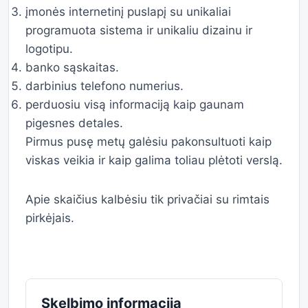
įmonės internetinį puslapį su unikaliai
programuota sistema ir unikaliu dizainu ir
logotipu.
banko sąskaitas.
darbinius telefono numerius.
perduosiu visą informaciją kaip gaunam
pigesnes detales.
Pirmus pusę metų galėsiu pakonsultuoti kaip
viskas veikia ir kaip galima toliau plėtoti verslą.
Apie skaičius kalbėsiu tik privačiai su rimtais
pirkėjais.
Skelbimo informacija