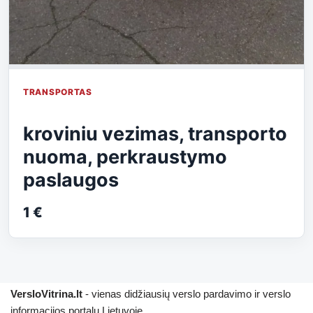
TRANSPORTAS
kroviniu vezimas, transporto
nuoma, perkraustymo
paslaugos
1 €
VersloVitrina.lt
- vienas didžiausių verslo pardavimo ir verslo
informacijos portalų Lietuvoje.