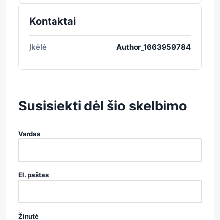
Kontaktai
Įkėlė
Author_1663959784
Susisiekti dėl šio skelbimo
Vardas
El. paštas
Žinutė