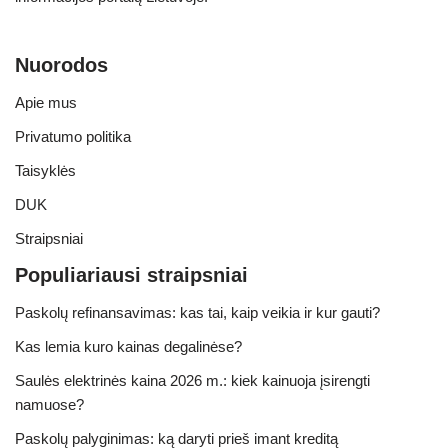
Nuorodos
Apie mus
Privatumo politika
Taisyklės
DUK
Straipsniai
Populiariausi straipsniai
Paskolų refinansavimas: kas tai, kaip veikia ir kur gauti?
Kas lemia kuro kainas degalinėse?
Saulės elektrinės kaina 2026 m.: kiek kainuoja įsirengti
namuose?
Paskolų palyginimas: ką daryti prieš imant kreditą