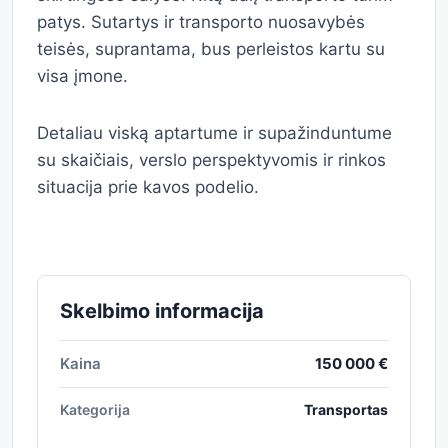
patys. Sutartys ir transporto nuosavybės
teisės, suprantama, bus perleistos kartu su
visa įmone.
Detaliau viską aptartume ir supažinduntume
su skaičiais, verslo perspektyvomis ir rinkos
situacija prie kavos podelio.
Skelbimo informacija
Kaina
150 000 €
Kategorija
Transportas