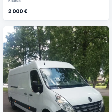
Kaunas
2 000 €