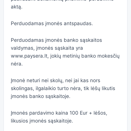
aktą.
Perduodamas įmonės antspaudas.
Perduodamas įmonės banko sąskaitos
valdymas, įmonės sąskaita yra
www.paysera.lt, jokių metinių banko mokesčių
nėra.
Įmonė neturi nei skolų, nei jai kas nors
skolingas, ilgalaikio turto nėra, tik lėšų likutis
įmonės banko sąskaitoje.
Įmonės pardavimo kaina 100 Eur + lėšos,
likusios įmonės sąskaitoje.