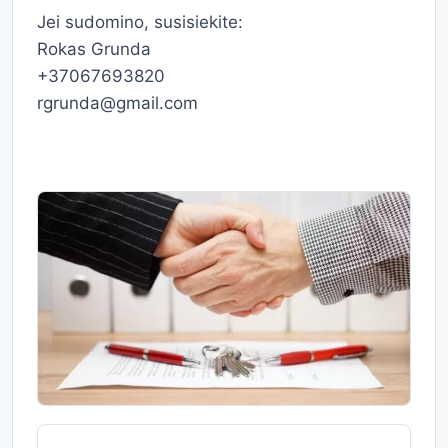
Jei sudomino, susisiekite:
Rokas Grunda
+37067693820
rgrunda@gmail.com