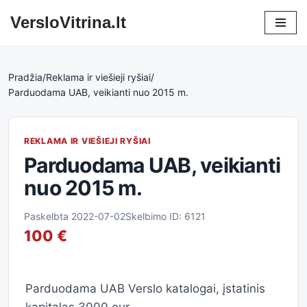
VersloVitrina.lt
Skip
to
content
Pradžia
/
Reklama ir viešieji ryšiai
/
Parduodama UAB, veikianti nuo 2015 m.
REKLAMA IR VIEŠIEJI RYŠIAI
Parduodama UAB, veikianti
nuo 2015 m.
Paskelbta 2022-07-02
Skelbimo ID: 6121
100 €
Parduodama UAB Verslo katalogai, įstatinis