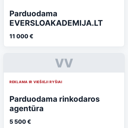
Parduodama
EVERSLOAKADEMIJA.LT
11 000 €
VV
REKLAMA IR VIEŠIEJI RYŠIAI
Parduodama rinkodaros
agentūra
5 500 €