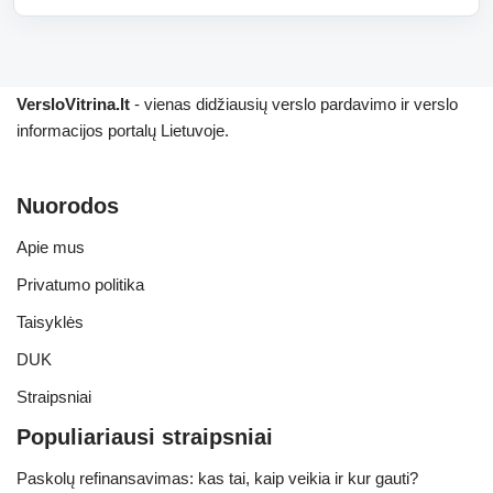
VersloVitrina.lt
- vienas didžiausių verslo pardavimo ir verslo
informacijos portalų Lietuvoje.
Nuorodos
Apie mus
Privatumo politika
Taisyklės
DUK
Straipsniai
Populiariausi straipsniai
Paskolų refinansavimas: kas tai, kaip veikia ir kur gauti?