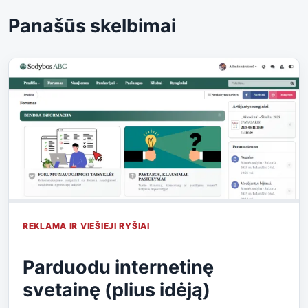
Panašūs skelbimai
REKLAMA IR VIEŠIEJI RYŠIAI
Parduodu internetinę
svetainę (plius idėją)