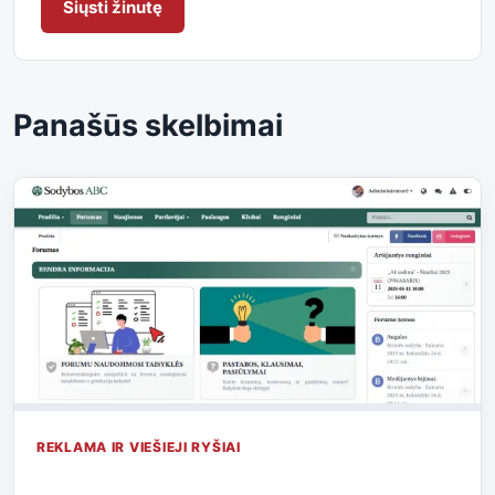
Siųsti žinutę
Panašūs skelbimai
REKLAMA IR VIEŠIEJI RYŠIAI