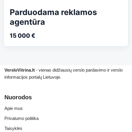
Parduodama reklamos
agentūra
15 000 €
VersloVitrina.lt
- vienas didžiausių verslo pardavimo ir verslo
informacijos portalų Lietuvoje.
Nuorodos
Apie mus
Privatumo politika
Taisyklės