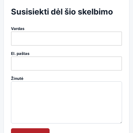
Susisiekti dėl šio skelbimo
Vardas
El. paštas
Žinutė