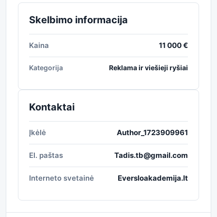
Skelbimo informacija
Kaina
11 000 €
Kategorija
Reklama ir viešieji ryšiai
Kontaktai
Įkėlė
Author_1723909961
El. paštas
Tadis.tb@gmail.com
Interneto svetainė
Eversloakademija.lt