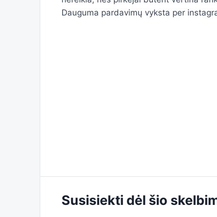
Dauguma pardavimų vyksta per instagram
Susisiekti dėl šio skelbi