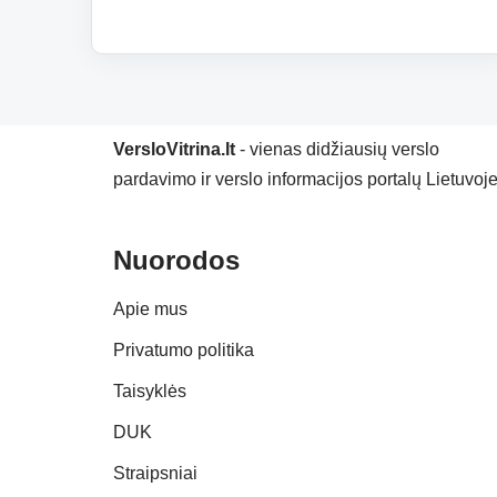
VersloVitrina.lt
- vienas didžiausių verslo
pardavimo ir verslo informacijos portalų Lietuvoje
Nuorodos
Apie mus
Privatumo politika
Taisyklės
DUK
Straipsniai