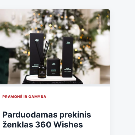
PRAMONĖ IR GAMYBA
Parduodamas prekinis
ženklas 360 Wishes