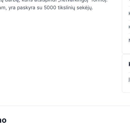
, yra paskyra su 5000 tikslinių sekėjų.
mo