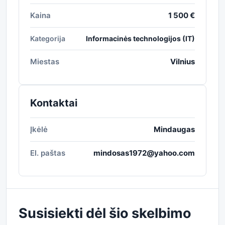
Kaina
1 500 €
Kategorija
Informacinės technologijos (IT)
Miestas
Vilnius
Kontaktai
Įkėlė
Mindaugas
El. paštas
mindosas1972@yahoo.com
Susisiekti dėl šio skelbimo