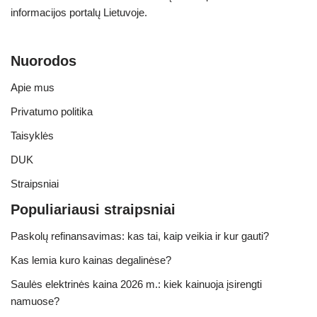
informacijos portalų Lietuvoje.
Nuorodos
Apie mus
Privatumo politika
Taisyklės
DUK
Straipsniai
Populiariausi straipsniai
Paskolų refinansavimas: kas tai, kaip veikia ir kur gauti?
Kas lemia kuro kainas degalinėse?
Saulės elektrinės kaina 2026 m.: kiek kainuoja įsirengti
namuose?