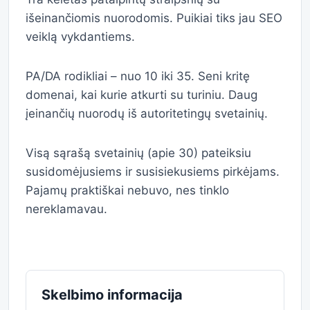
išeinančiomis nuorodomis. Puikiai tiks jau SEO
veiklą vykdantiems.
PA/DA rodikliai – nuo 10 iki 35. Seni kritę
domenai, kai kurie atkurti su turiniu. Daug
įeinančių nuorodų iš autoritetingų svetainių.
Visą sąrašą svetainių (apie 30) pateiksiu
susidomėjusiems ir susisiekusiems pirkėjams.
Pajamų praktiškai nebuvo, nes tinklo
nereklamavau.
Skelbimo informacija