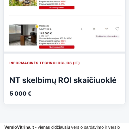
INFORMACINĖS TECHNOLOGIJOS (IT)
NT skelbimų ROI skaičiuoklė
5 000 €
VersloVitrina.lt
- vienas didžiausių verslo pardavimo ir verslo