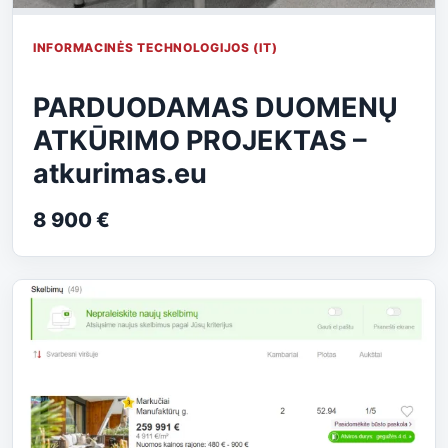
INFORMACINĖS TECHNOLOGIJOS (IT)
PARDUODAMAS DUOMENŲ
ATKŪRIMO PROJEKTAS –
atkurimas.eu
8 900 €