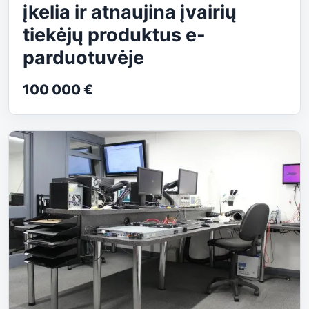
įkelia ir atnaujina įvairių
tiekėjų produktus e-
parduotuvėje
100 000 €