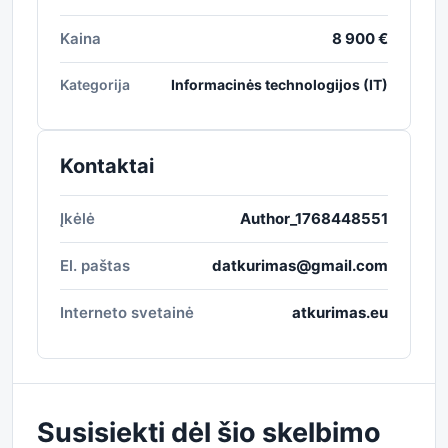
Kaina
8 900 €
Kategorija
Informacinės technologijos (IT)
Kontaktai
Įkėlė
Author_1768448551
El. paštas
datkurimas@gmail.com
Interneto svetainė
atkurimas.eu
Susisiekti dėl šio skelbimo