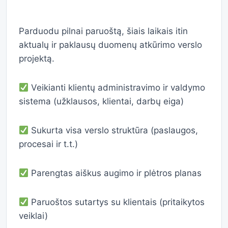
Parduodu pilnai paruoštą, šiais laikais itin
aktualų ir paklausų duomenų atkūrimo verslo
projektą.
Veikianti klientų administravimo ir valdymo
sistema (užklausos, klientai, darbų eiga)
Sukurta visa verslo struktūra (paslaugos,
procesai ir t.t.)
Parengtas aiškus augimo ir plėtros planas
Paruoštos sutartys su klientais (pritaikytos
veiklai)