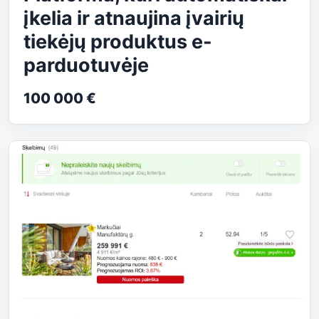
įkelia ir atnaujina įvairių
tiekėjų produktus e-
parduotuvėje
100 000 €