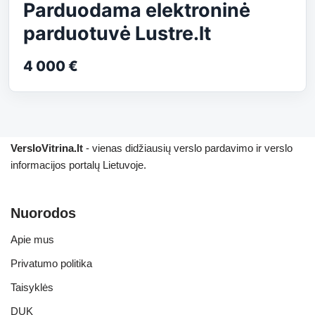
Parduodama elektroninė
parduotuvė Lustre.lt
4 000 €
VersloVitrina.lt
- vienas didžiausių verslo pardavimo ir verslo
informacijos portalų Lietuvoje.
Nuorodos
Apie mus
Privatumo politika
Taisyklės
DUK