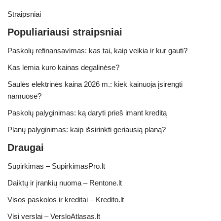
Straipsniai
Populiariausi straipsniai
Paskolų refinansavimas: kas tai, kaip veikia ir kur gauti?
Kas lemia kuro kainas degalinėse?
Saulės elektrinės kaina 2026 m.: kiek kainuoja įsirengti
namuose?
Paskolų palyginimas: ką daryti prieš imant kreditą
Planų palyginimas: kaip išsirinkti geriausią planą?
Draugai
Supirkimas – SupirkimasPro.lt
Daiktų ir įrankių nuoma – Rentone.lt
Visos paskolos ir kreditai – Kredito.lt
Visi verslai – VersloAtlasas.lt