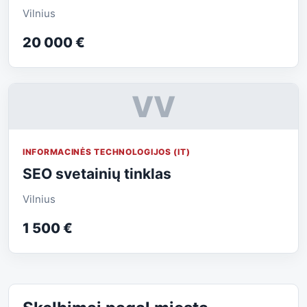
Vilnius
20 000 €
VV
INFORMACINĖS TECHNOLOGIJOS (IT)
SEO svetainių tinklas
Vilnius
1 500 €