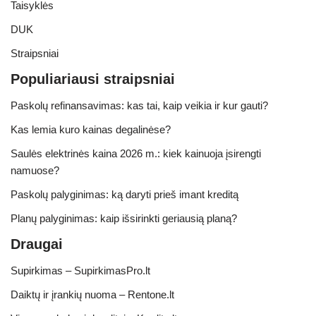
Taisyklės
DUK
Straipsniai
Populiariausi straipsniai
Paskolų refinansavimas: kas tai, kaip veikia ir kur gauti?
Kas lemia kuro kainas degalinėse?
Saulės elektrinės kaina 2026 m.: kiek kainuoja įsirengti
namuose?
Paskolų palyginimas: ką daryti prieš imant kreditą
Planų palyginimas: kaip išsirinkti geriausią planą?
Draugai
Supirkimas – SupirkimasPro.lt
Daiktų ir įrankių nuoma – Rentone.lt