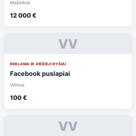
Mažeikiai
12 000 €
VV
REKLAMA IR VIEŠIEJI RYŠIAI
Facebook puslapiai
Vilnius
100 €
VV