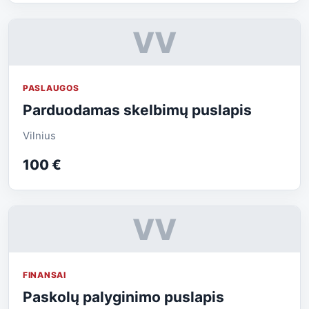
VV
PASLAUGOS
Parduodamas skelbimų puslapis
Vilnius
100 €
VV
FINANSAI
Paskolų palyginimo puslapis