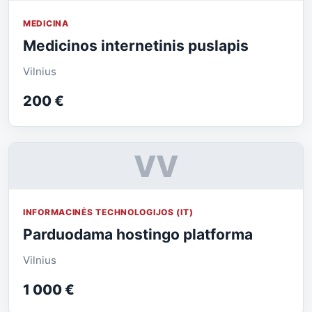
MEDICINA
Medicinos internetinis puslapis
Vilnius
200 €
VV
INFORMACINĖS TECHNOLOGIJOS (IT)
Parduodama hostingo platforma
Vilnius
1 000 €