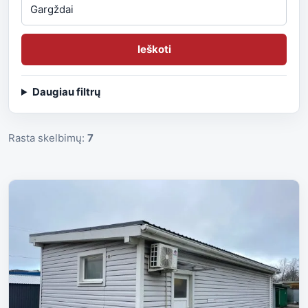
Ieškoti
Daugiau filtrų
Rasta skelbimų:
7