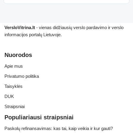
VersloVitrina.lt
- vienas didžiausių verslo pardavimo ir verslo
informacijos portalų Lietuvoje.
Nuorodos
Apie mus
Privatumo politika
Taisyklės
DUK
Straipsniai
Populiariausi straipsniai
Paskolų refinansavimas: kas tai, kaip veikia ir kur gauti?