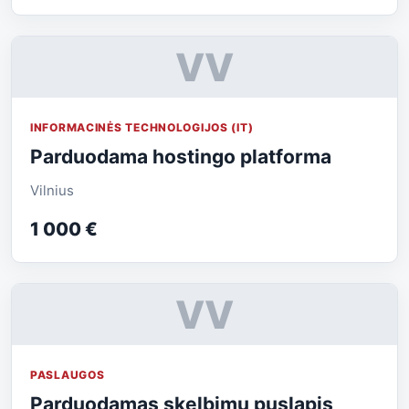
VV
INFORMACINĖS TECHNOLOGIJOS (IT)
Parduodama hostingo platforma
Vilnius
1 000 €
VV
PASLAUGOS
Parduodamas skelbimų puslapis