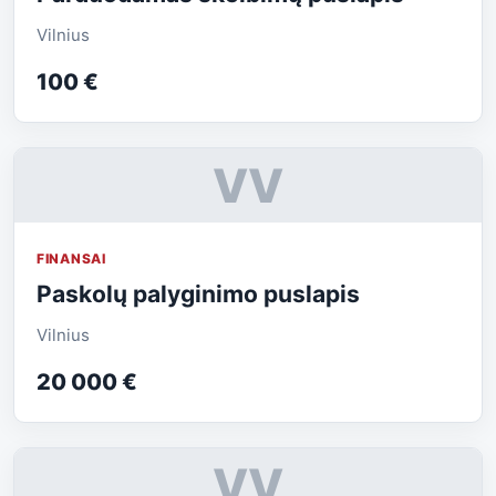
Vilnius
100 €
VV
FINANSAI
Paskolų palyginimo puslapis
Vilnius
20 000 €
VV