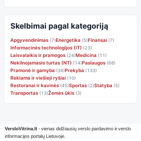
Skelbimai pagal kategoriją
Apgyvendinimas
Energetika
Finansai
(7)
(5)
(7)
Informacinės technologijos (IT)
(23)
Laisvalaikis ir pramogos
Medicina
(24)
(11)
Nekilnojamasis turtas (NT)
Paslaugos
(14)
(68)
Pramonė ir gamyba
Prekyba
(36)
(133)
Reklama ir viešieji ryšiai
(10)
Restoranai ir kavinės
Sportas
Statyba
(45)
(2)
(5)
Transportas
Žemės ūkis
(13)
(3)
VersloVitrina.lt
- vienas didžiausių verslo pardavimo ir verslo
informacijos portalų Lietuvoje.