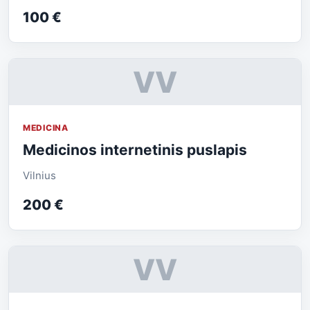
100 €
VV
MEDICINA
Medicinos internetinis puslapis
Vilnius
200 €
VV