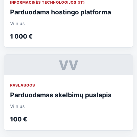
INFORMACINĖS TECHNOLOGIJOS (IT)
Parduodama hostingo platforma
Vilnius
1 000 €
VV
PASLAUGOS
Parduodamas skelbimų puslapis
Vilnius
100 €