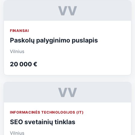
VV
FINANSAI
Paskolų palyginimo puslapis
Vilnius
20 000 €
VV
INFORMACINĖS TECHNOLOGIJOS (IT)
SEO svetainių tinklas
Vilnius