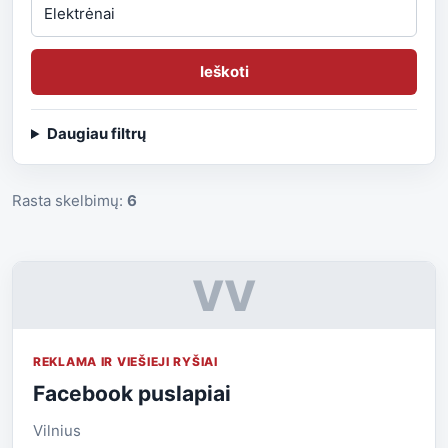
Ieškoti
Daugiau filtrų
Rasta skelbimų:
6
VV
REKLAMA IR VIEŠIEJI RYŠIAI
Facebook puslapiai
Vilnius