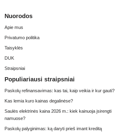
Nuorodos
Apie mus
Privatumo politika
Taisyklės
DUK
Straipsniai
Populiariausi straipsniai
Paskolų refinansavimas: kas tai, kaip veikia ir kur gauti?
Kas lemia kuro kainas degalinėse?
Saulės elektrinės kaina 2026 m.: kiek kainuoja įsirengti
namuose?
Paskolų palyginimas: ką daryti prieš imant kreditą