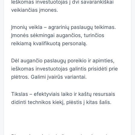
Ieškomas investuotojas į dvi savarankiškai
veikiančias įmones.
Įmonių veikla – agrarinių paslaugų teikimas.
Įmonės sėkmingai augančios, turinčios
reikiamą kvalifikuotą personalą.
Dėl augančio paslaugų poreikio ir apimties,
ieškomas investuotojas galintis prisidėti prie
plėtros. Galimi
įvairūs variantai.
Tikslas – efektyviais laiko ir kaštų resursais
didinti technikos kiekį, plėstis į kitas šalis.