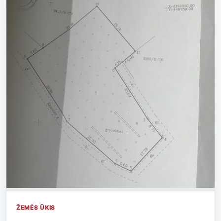
ŽEMĖS ŪKIS