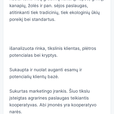
kanapių, žolės ir pan. sėjos paslaugas,
atitinkanti tiek tradicinių, tiek ekologinių ūkių
poreikį bei standartus.
išanalizuota rinka, tikslinis klientas, plėtros
potencialas bei kryptys.
Sukaupta ir nuolat auganti esamų ir
potencialių klientų bazė.
Sukurtas marketingo įrankis. Šiuo tikslu
įsteigtas agrarines paslaugas teikiantis
kooperatyvas. Abi įmonės yra kooperatyvo
narės.