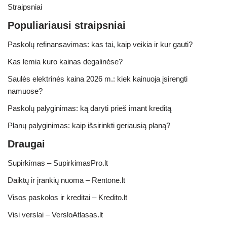
Straipsniai
Populiariausi straipsniai
Paskolų refinansavimas: kas tai, kaip veikia ir kur gauti?
Kas lemia kuro kainas degalinėse?
Saulės elektrinės kaina 2026 m.: kiek kainuoja įsirengti
namuose?
Paskolų palyginimas: ką daryti prieš imant kreditą
Planų palyginimas: kaip išsirinkti geriausią planą?
Draugai
Supirkimas – SupirkimasPro.lt
Daiktų ir įrankių nuoma – Rentone.lt
Visos paskolos ir kreditai – Kredito.lt
Visi verslai – VersloAtlasas.lt