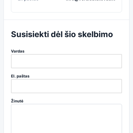
Susisiekti dėl šio skelbimo
Vardas
El. paštas
Žinutė