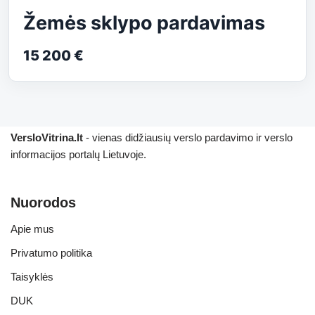
Žemės sklypo pardavimas
15 200 €
VersloVitrina.lt
- vienas didžiausių verslo pardavimo ir verslo
informacijos portalų Lietuvoje.
Nuorodos
Apie mus
Privatumo politika
Taisyklės
DUK