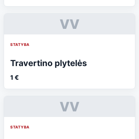
VV
STATYBA
Travertino plytelės
1 €
VV
STATYBA