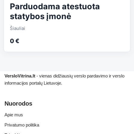
Parduodama atestuota
statybos įmonė
Šiauliai
0 €
VersloVitrina.lt
- vienas didžiausių verslo pardavimo ir verslo
informacijos portalų Lietuvoje.
Nuorodos
Apie mus
Privatumo politika