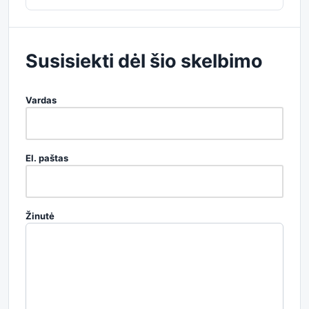
Susisiekti dėl šio skelbimo
Vardas
El. paštas
Žinutė