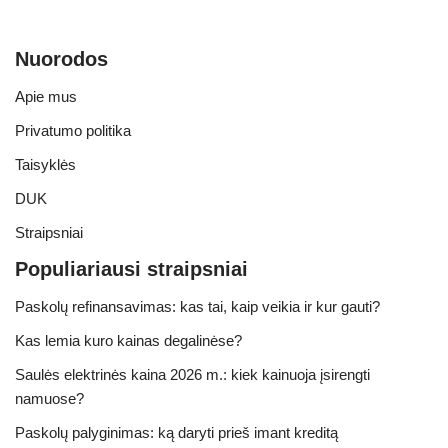
Nuorodos
Apie mus
Privatumo politika
Taisyklės
DUK
Straipsniai
Populiariausi straipsniai
Paskolų refinansavimas: kas tai, kaip veikia ir kur gauti?
Kas lemia kuro kainas degalinėse?
Saulės elektrinės kaina 2026 m.: kiek kainuoja įsirengti
namuose?
Paskolų palyginimas: ką daryti prieš imant kreditą