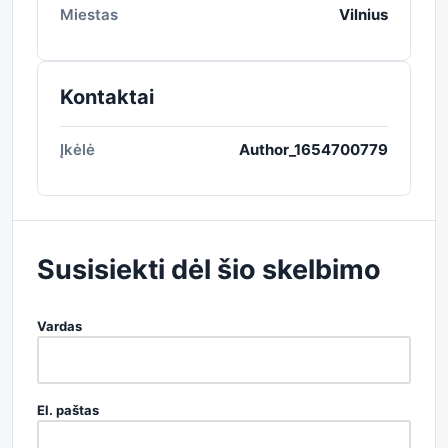
Miestas
Vilnius
Kontaktai
Įkėlė
Author_1654700779
Susisiekti dėl šio skelbimo
Vardas
El. paštas