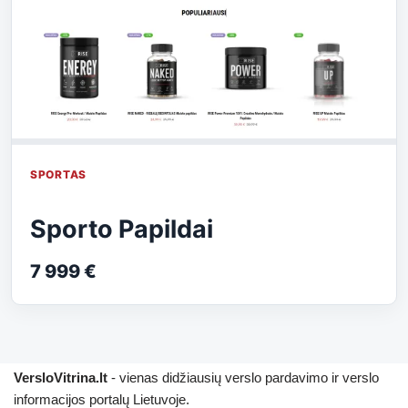
SPORTAS
Sporto Papildai
7 999 €
VersloVitrina.lt
- vienas didžiausių verslo pardavimo ir verslo
informacijos portalų Lietuvoje.