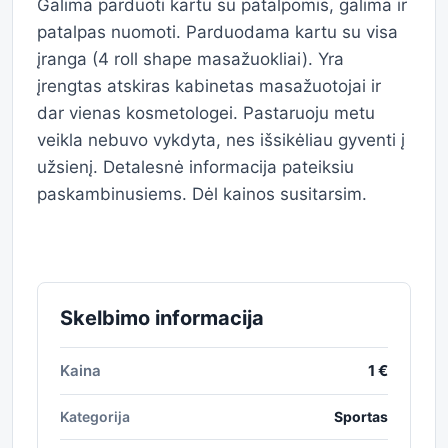
Galima parduoti kartu su patalpomis, galima ir
patalpas nuomoti. Parduodama kartu su visa
įranga (4 roll shape masažuokliai). Yra
įrengtas atskiras kabinetas masažuotojai ir
dar vienas kosmetologei. Pastaruoju metu
veikla nebuvo vykdyta, nes išsikėliau gyventi į
užsienį. Detalesnė informacija pateiksiu
paskambinusiems. Dėl kainos susitarsim.
Skelbimo informacija
Kaina
1 €
Kategorija
Sportas