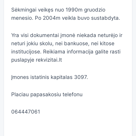
Sėkmingai veikęs nuo 1990m gruodzio
menesio. Po 2004m veikla buvo sustabdyta.
Yra visi dokumentai įmonė niekada neturėjo ir
neturi jokiu skolu, nei bankuose, nei kitose
institucijose. Reikiama informacija galite rasti
puslapyje rekvizitai.lt
Įmones istatinis kapitalas 3097.
Placiau papasakosiu telefonu
064447061