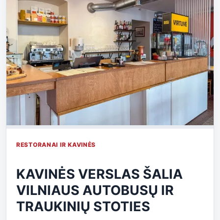
RESTORANAI IR KAVINĖS
KAVINĖS VERSLAS ŠALIA
VILNIAUS AUTOBUSŲ IR
TRAUKINIŲ STOTIES