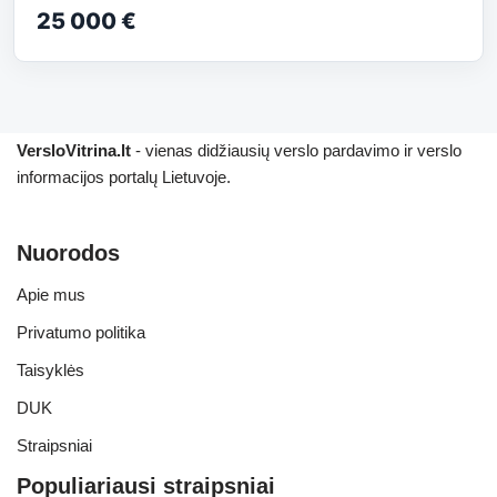
25 000 €
VersloVitrina.lt
- vienas didžiausių verslo pardavimo ir verslo
informacijos portalų Lietuvoje.
Nuorodos
Apie mus
Privatumo politika
Taisyklės
DUK
Straipsniai
Populiariausi straipsniai