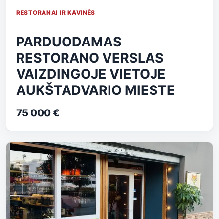
RESTORANAI IR KAVINĖS
PARDUODAMAS
RESTORANO VERSLAS
VAIZDINGOJE VIETOJE
AUKŠTADVARIO MIESTE
75 000 €