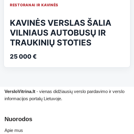
RESTORANAI IR KAVINĖS
KAVINĖS VERSLAS ŠALIA
VILNIAUS AUTOBUSŲ IR
TRAUKINIŲ STOTIES
25 000 €
VersloVitrina.lt
- vienas didžiausių verslo pardavimo ir verslo
informacijos portalų Lietuvoje.
Nuorodos
Apie mus