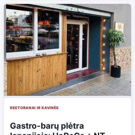
RESTORANAI IR KAVINĖS
Gastro-barų plėtra