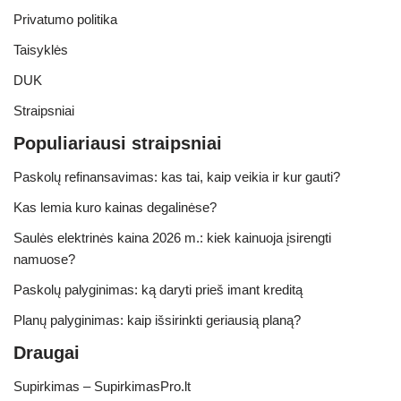
Privatumo politika
Taisyklės
DUK
Straipsniai
Populiariausi straipsniai
Paskolų refinansavimas: kas tai, kaip veikia ir kur gauti?
Kas lemia kuro kainas degalinėse?
Saulės elektrinės kaina 2026 m.: kiek kainuoja įsirengti
namuose?
Paskolų palyginimas: ką daryti prieš imant kreditą
Planų palyginimas: kaip išsirinkti geriausią planą?
Draugai
Supirkimas – SupirkimasPro.lt