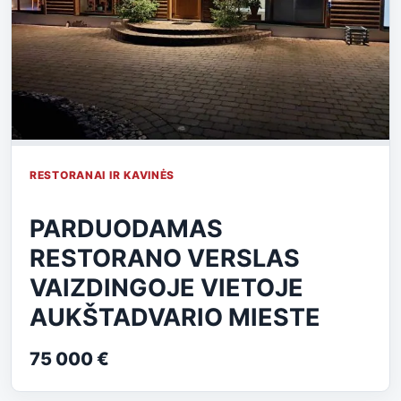
RESTORANAI IR KAVINĖS
PARDUODAMAS
RESTORANO VERSLAS
VAIZDINGOJE VIETOJE
AUKŠTADVARIO MIESTE
75 000 €