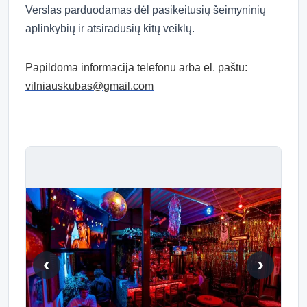
Verslas parduodamas dėl pasikeitusių šeimyninių
aplinkybių ir atsiradusių kitų veiklų.
Papildoma informacija telefonu arba el. paštu:
vilniauskubas@gmail.com
‹
›