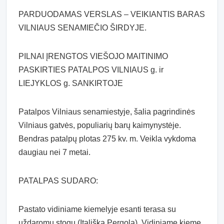
PARDUODAMAS VERSLAS – VEIKIANTIS BARAS
VILNIAUS SENAMIEČIO ŠIRDYJE.
PILNAI ĮRENGTOS VIEŠOJO MAITINIMO
PASKIRTIES PATALPOS VILNIAUS g. ir
LIEJYKLOS g. SANKIRTOJE
Patalpos Vilniaus senamiestyje, šalia pagrindinės
Vilniaus gatvės, populiarių barų kaimynystėje.
Bendras patalpų plotas 275 kv. m. Veikla vykdoma
daugiau nei 7 metai.
PATALPAS SUDARO:
Pastato vidiniame kiemelyje esanti terasa su
uždaromu stogu (Itališka Pergola). Vidiniame kieme