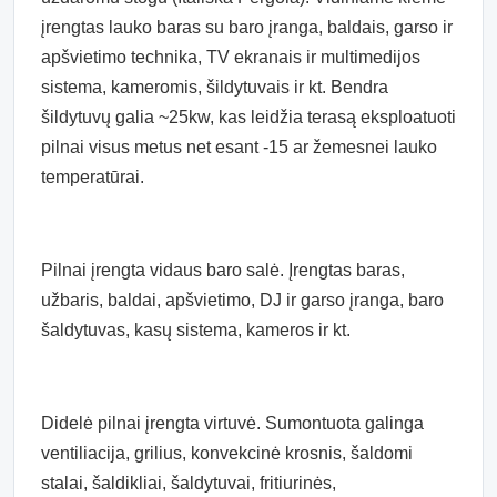
įrengtas lauko baras su baro įranga, baldais, garso ir
apšvietimo technika, TV ekranais ir multimedijos
sistema, kameromis, šildytuvais ir kt. Bendra
šildytuvų galia ~25kw, kas leidžia terasą eksploatuoti
pilnai visus metus net esant -15 ar žemesnei lauko
temperatūrai.
Pilnai įrengta vidaus baro salė. Įrengtas baras,
užbaris, baldai, apšvietimo, DJ ir garso įranga, baro
šaldytuvas, kasų sistema, kameros ir kt.
Didelė pilnai įrengta virtuvė. Sumontuota galinga
ventiliacija, grilius, konvekcinė krosnis, šaldomi
stalai, šaldikliai, šaldytuvai, fritiurinės,