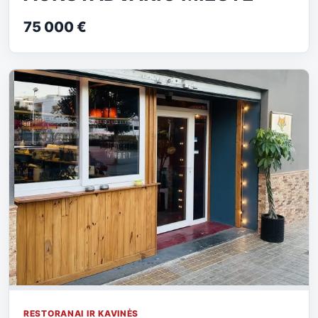
75 000 €
RESTORANAI IR KAVINĖS