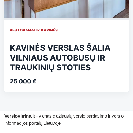
RESTORANAI IR KAVINĖS
KAVINĖS VERSLAS ŠALIA
VILNIAUS AUTOBUSŲ IR
TRAUKINIŲ STOTIES
25 000 €
VersloVitrina.lt
- vienas didžiausių verslo pardavimo ir verslo
informacijos portalų Lietuvoje.