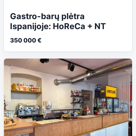
Gastro-barų plėtra
Ispanijoje: HoReCa + NT
350 000 €