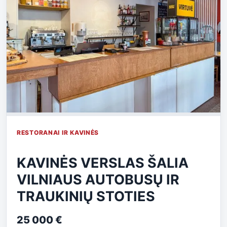
RESTORANAI IR KAVINĖS
KAVINĖS VERSLAS ŠALIA
VILNIAUS AUTOBUSŲ IR
TRAUKINIŲ STOTIES
25 000 €