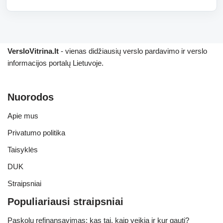
VersloVitrina.lt
- vienas didžiausių verslo pardavimo ir verslo
informacijos portalų Lietuvoje.
Nuorodos
Apie mus
Privatumo politika
Taisyklės
DUK
Straipsniai
Populiariausi straipsniai
Paskolų refinansavimas: kas tai, kaip veikia ir kur gauti?