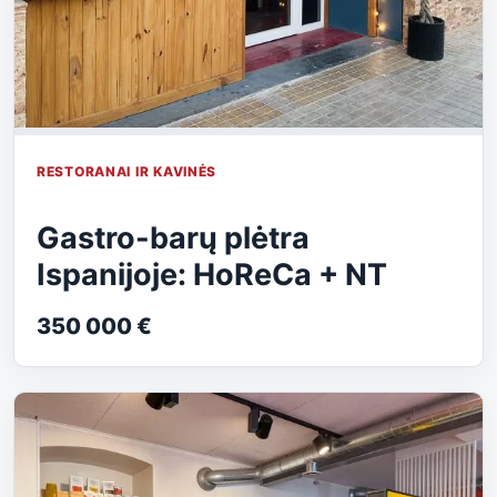
RESTORANAI IR KAVINĖS
Gastro-barų plėtra
Ispanijoje: HoReCa + NT
350 000 €