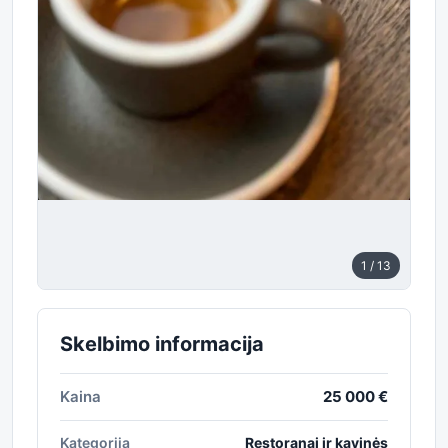
1
/ 13
Skelbimo informacija
Kaina
25 000 €
Kategorija
Restoranai ir kavinės