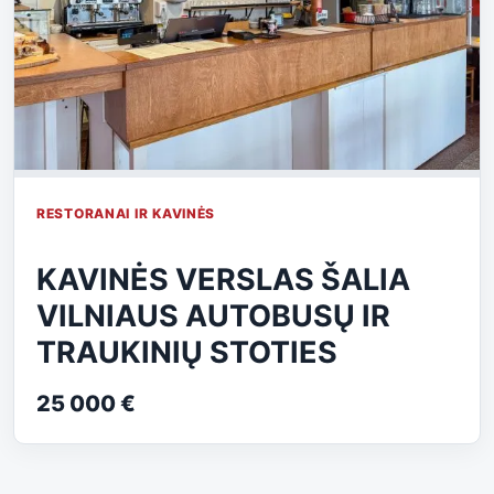
RESTORANAI IR KAVINĖS
KAVINĖS VERSLAS ŠALIA
VILNIAUS AUTOBUSŲ IR
TRAUKINIŲ STOTIES
25 000 €