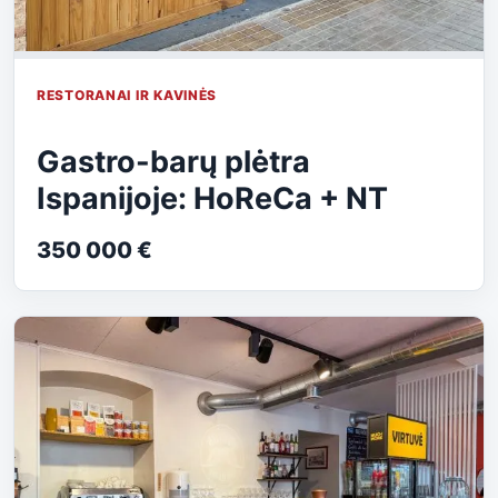
RESTORANAI IR KAVINĖS
Gastro-barų plėtra
Ispanijoje: HoReCa + NT
350 000 €