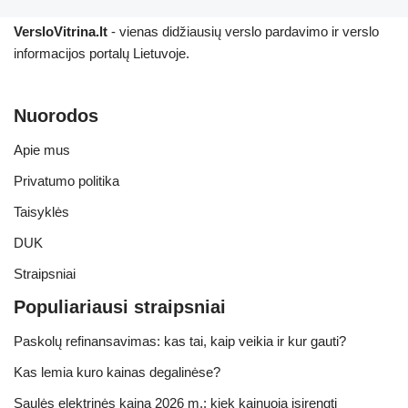
VersloVitrina.lt
- vienas didžiausių verslo pardavimo ir verslo
informacijos portalų Lietuvoje.
Nuorodos
Apie mus
Privatumo politika
Taisyklės
DUK
Straipsniai
Populiariausi straipsniai
Paskolų refinansavimas: kas tai, kaip veikia ir kur gauti?
Kas lemia kuro kainas degalinėse?
Saulės elektrinės kaina 2026 m.: kiek kainuoja įsirengti