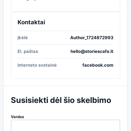
Kontaktai
Įkėlė
Author_1724872993
El. paštas
hello@storiescafe.lt
Interneto svetainė
facebook.com
Susisiekti dėl šio skelbimo
Vardas