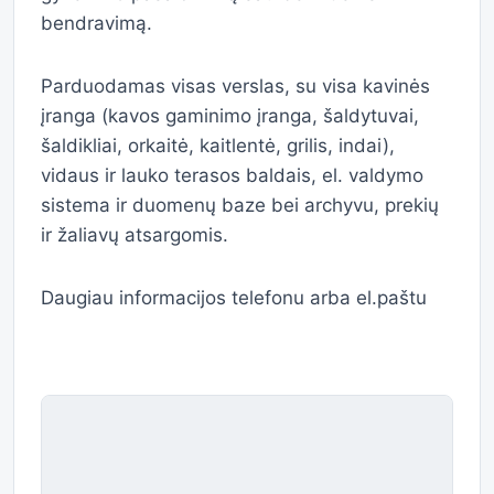
bendravimą.
Parduodamas visas verslas, su visa kavinės
įranga (kavos gaminimo įranga, šaldytuvai,
šaldikliai, orkaitė, kaitlentė, grilis, indai),
vidaus ir lauko terasos baldais, el. valdymo
sistema ir duomenų baze bei archyvu, prekių
ir žaliavų atsargomis.
Daugiau informacijos telefonu arba el.paštu