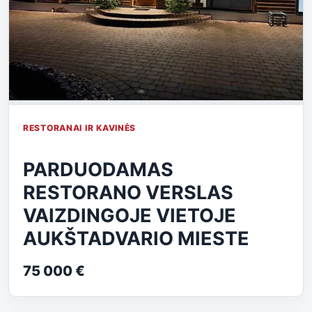
RESTORANAI IR KAVINĖS
PARDUODAMAS
RESTORANO VERSLAS
VAIZDINGOJE VIETOJE
AUKŠTADVARIO MIESTE
75 000 €