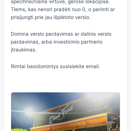
specifine/nišine virtuve, gerose lokacijose.
TIems, kas nenori pradėti nuo 0, o perimti ar
prisijungti prie jau išplėtoto verslo.
Domina verslo pardavimas ar dalinis verslo
pardavimas, arba investicinio partnerio
įtraukimas.
Rimtai besidomintys susisiekite email.