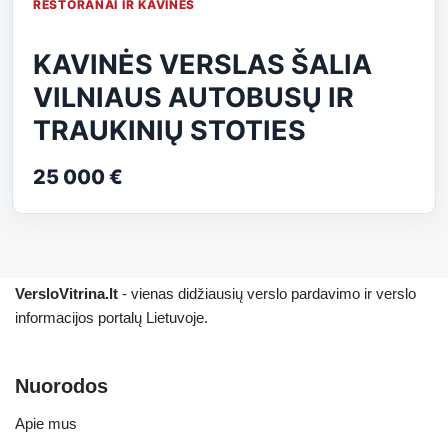
RESTORANAI IR KAVINĖS
KAVINĖS VERSLAS ŠALIA
VILNIAUS AUTOBUSŲ IR
TRAUKINIŲ STOTIES
25 000 €
VersloVitrina.lt
- vienas didžiausių verslo pardavimo ir verslo
informacijos portalų Lietuvoje.
Nuorodos
Apie mus