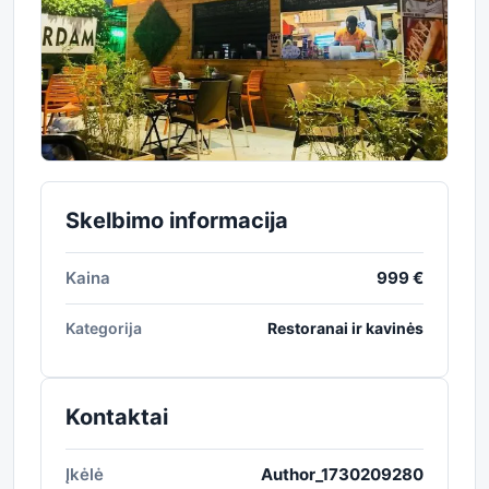
Skelbimo informacija
Kaina
999 €
Kategorija
Restoranai ir kavinės
Kontaktai
Įkėlė
Author_1730209280