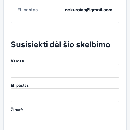
El. paštas
nekurcias@gmail.com
Susisiekti dėl šio skelbimo
Vardas
El. paštas
Žinutė