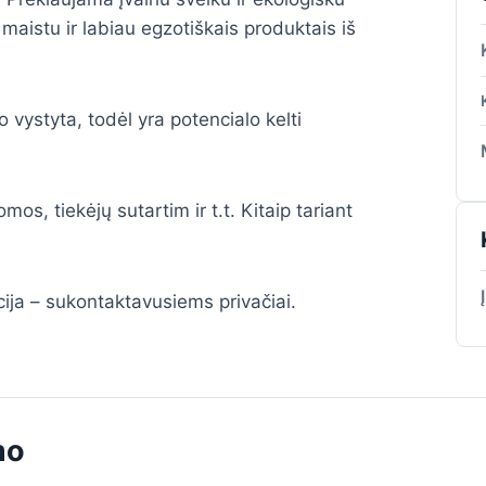
 maistu ir labiau egzotiškais produktais iš
 vystyta, todėl yra potencialo kelti
, tiekėjų sutartim ir t.t. Kitaip tariant
cija – sukontaktavusiems privačiai.
mo