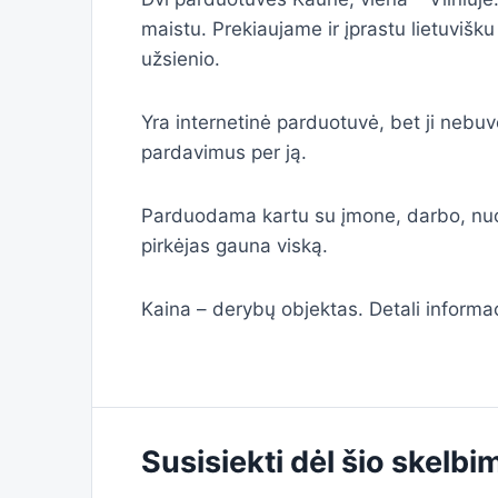
maistu. Prekiaujame ir įprastu lietuvišku
užsienio.
Yra internetinė parduotuvė, bet ji nebuvo
pardavimus per ją.
Parduodama kartu su įmone, darbo, nuomos
pirkėjas gauna viską.
Kaina – derybų objektas. Detali informa
Susisiekti dėl šio skelbi