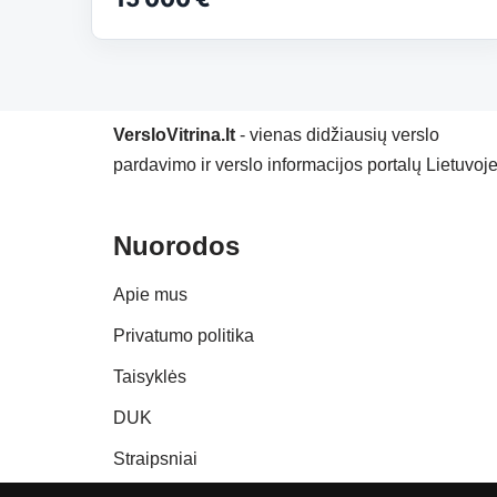
VersloVitrina.lt
- vienas didžiausių verslo
pardavimo ir verslo informacijos portalų Lietuvoje
Nuorodos
Apie mus
Privatumo politika
Taisyklės
DUK
Straipsniai