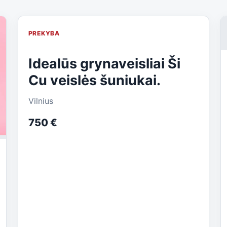
PREKYBA
Idealūs grynaveisliai Ši
Cu veislės šuniukai.
Vilnius
750 €