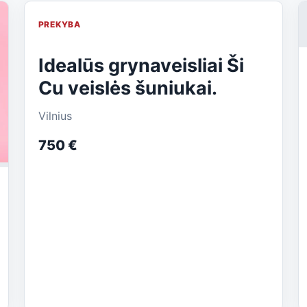
PREKYBA
Idealūs grynaveisliai Ši
Cu veislės šuniukai.
Vilnius
750 €