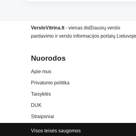
VersloVitrina.lt
- vienas didžiausių verslo
pardavimo ir verslo informacijos portalų Lietuvoje
Nuorodos
Apie mus
Privatumo politika
Taisyklės
DUK
Straipsniai
Visos teisės saugomos