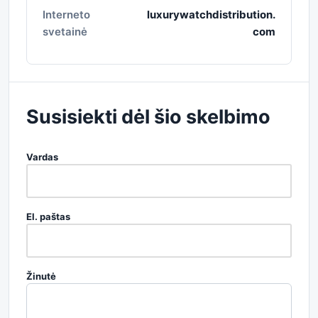
Interneto
luxurywatchdistribution.
svetainė
com
Susisiekti dėl šio skelbimo
Vardas
El. paštas
Žinutė