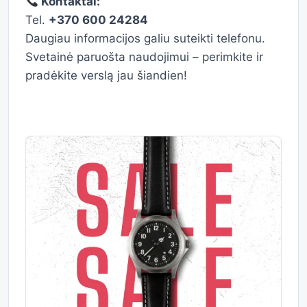
Kontaktai:
Tel.
+370 600 24284
Daugiau informacijos galiu suteikti telefonu.
Svetainė paruošta naudojimui – perimkite ir
pradėkite verslą jau šiandien!