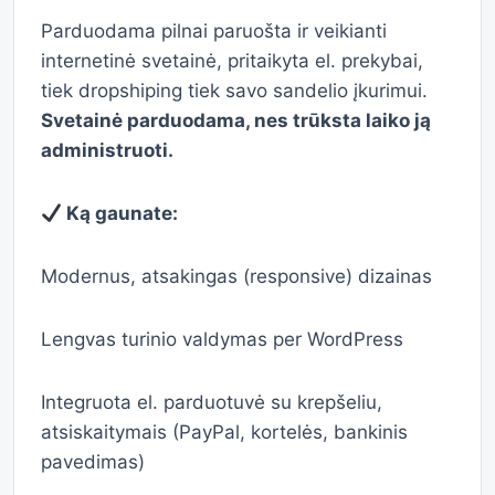
Parduodama pilnai paruošta ir veikianti
internetinė svetainė, pritaikyta el. prekybai,
tiek dropshiping tiek savo sandelio įkurimui.
Svetainė parduodama, nes trūksta laiko ją
administruoti.
Ką gaunate:
Modernus, atsakingas (responsive) dizainas
Lengvas turinio valdymas per WordPress
Integruota el. parduotuvė su krepšeliu,
atsiskaitymais (PayPal, kortelės, bankinis
pavedimas)