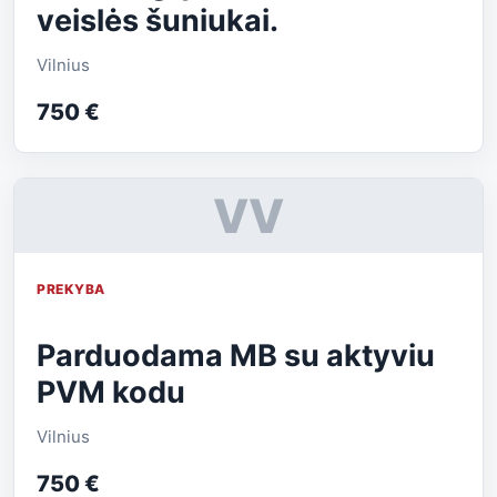
veislės šuniukai.
Vilnius
750 €
VV
PREKYBA
Parduodama MB su aktyviu
PVM kodu
Vilnius
750 €