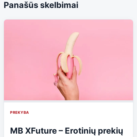
Panašūs skelbimai
PREKYBA
MB XFuture – Erotinių prekių