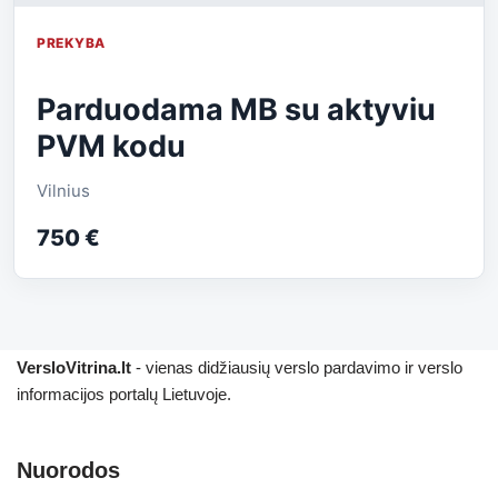
PREKYBA
Parduodama MB su aktyviu
PVM kodu
Vilnius
750 €
VersloVitrina.lt
- vienas didžiausių verslo pardavimo ir verslo
informacijos portalų Lietuvoje.
Nuorodos