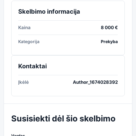
Skelbimo informacija
Kaina
8 000 €
Kategorija
Prekyba
Kontaktai
Įkėlė
Author_1674028392
Susisiekti dėl šio skelbimo
Vardas