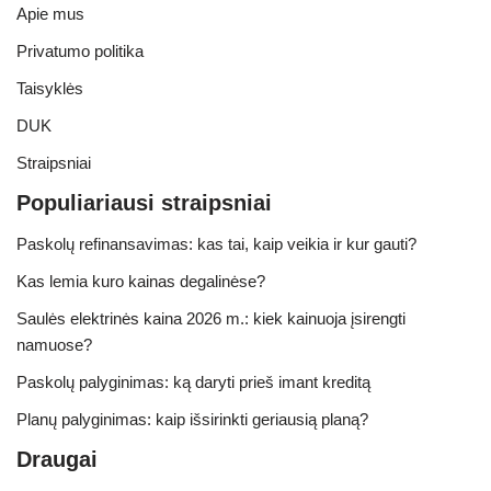
Apie mus
Privatumo politika
Taisyklės
DUK
Straipsniai
Populiariausi straipsniai
Paskolų refinansavimas: kas tai, kaip veikia ir kur gauti?
Kas lemia kuro kainas degalinėse?
Saulės elektrinės kaina 2026 m.: kiek kainuoja įsirengti
namuose?
Paskolų palyginimas: ką daryti prieš imant kreditą
Planų palyginimas: kaip išsirinkti geriausią planą?
Draugai