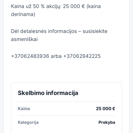
Kaina už 50 % akcijų: 25 000 € (kaina
derinama)
Dėl detalesnės informacijos – susisiekite
asmeniškai
+37062483936 arba +37062942225
Skelbimo informacija
Kaina
25 000 €
Kategorija
Prekyba