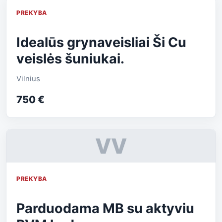
PREKYBA
Idealūs grynaveisliai Ši Cu
veislės šuniukai.
Vilnius
750 €
VV
PREKYBA
Parduodama MB su aktyviu