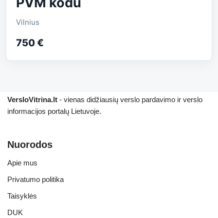
PVM kodu
Vilnius
750 €
VersloVitrina.lt
- vienas didžiausių verslo pardavimo ir verslo
informacijos portalų Lietuvoje.
Nuorodos
Apie mus
Privatumo politika
Taisyklės
DUK