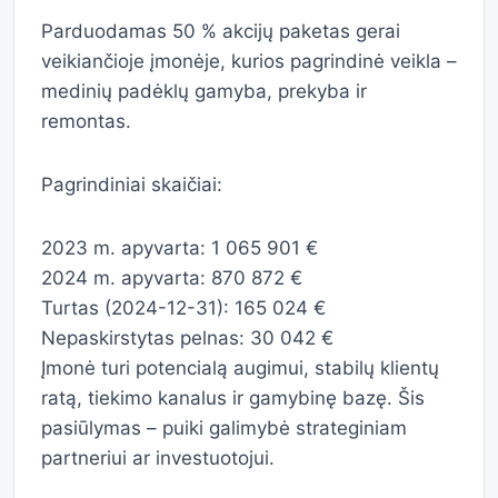
Parduodamas 50 % akcijų paketas gerai
veikiančioje įmonėje, kurios pagrindinė veikla –
medinių padėklų gamyba, prekyba ir
remontas.
Pagrindiniai skaičiai:
2023 m. apyvarta: 1 065 901 €
2024 m. apyvarta: 870 872 €
Turtas (2024-12-31): 165 024 €
Nepaskirstytas pelnas: 30 042 €
Įmonė turi potencialą augimui, stabilų klientų
ratą, tiekimo kanalus ir gamybinę bazę. Šis
pasiūlymas – puiki galimybė strateginiam
partneriui ar investuotojui.