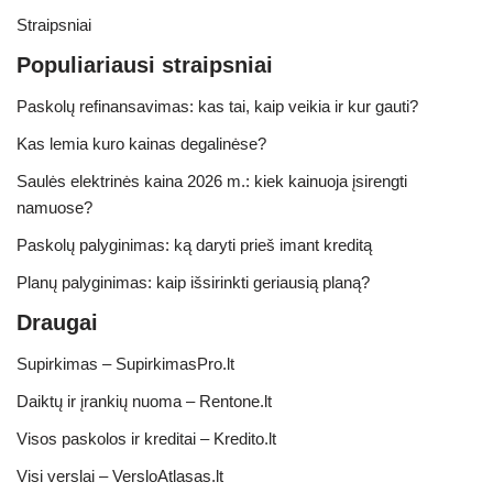
Straipsniai
Populiariausi straipsniai
Paskolų refinansavimas: kas tai, kaip veikia ir kur gauti?
Kas lemia kuro kainas degalinėse?
Saulės elektrinės kaina 2026 m.: kiek kainuoja įsirengti
namuose?
Paskolų palyginimas: ką daryti prieš imant kreditą
Planų palyginimas: kaip išsirinkti geriausią planą?
Draugai
Supirkimas – SupirkimasPro.lt
Daiktų ir įrankių nuoma – Rentone.lt
Visos paskolos ir kreditai – Kredito.lt
Visi verslai – VersloAtlasas.lt