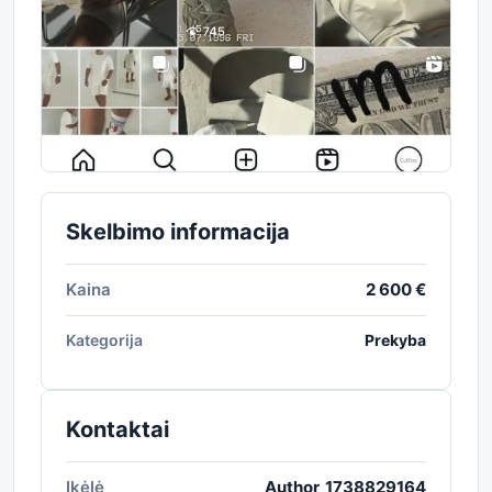
Skelbimo informacija
Kaina
2 600 €
Kategorija
Prekyba
Kontaktai
Įkėlė
Author_1738829164