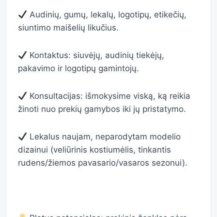
Audinių, gumų, lekalų, logotipų, etikečių,
siuntimo maišelių likučius.
Kontaktus: siuvėjų, audinių tiekėjų,
pakavimo ir logotipų gamintojų.
Konsultacijas: išmokysime viską, ką reikia
žinoti nuo prekių gamybos iki jų pristatymo.
Lekalus naujam, neparodytam modelio
dizainui (veliūrinis kostiumėlis, tinkantis
rudens/žiemos pavasario/vasaros sezonui).