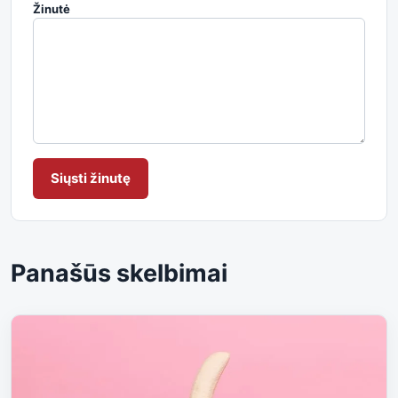
Žinutė
Siųsti žinutę
Panašūs skelbimai