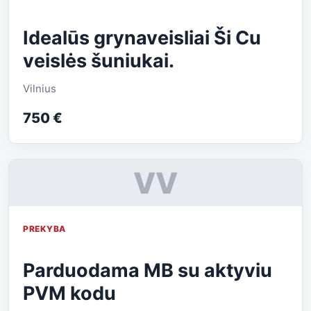
Idealūs grynaveisliai Ši Cu
veislės šuniukai.
Vilnius
750 €
VV
PREKYBA
Parduodama MB su aktyviu
PVM kodu