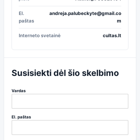
El.
andreja.palubeckyte@gmail.co
paštas
m
Interneto svetainė
cultas.lt
Susisiekti dėl šio skelbimo
Vardas
El. paštas