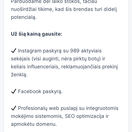
Parduodame dėl laiko stokos, tačiau
nuoširdžiai tikime, kad šis brendas turi didelį
potencialą.
Už šią kainą gausite:
Instagram paskyrą su 989 aktyviais
sekėjais (visi auginti, nėra pirktų botų) ir
keliais influenceriais, reklamuojančiais prekinį
ženklą.
Facebook paskyrą.
Profesionalų web puslapį su integruotomis
mokėjimo sistemomis, SEO optimizacija ir
apmokėtu domenu.