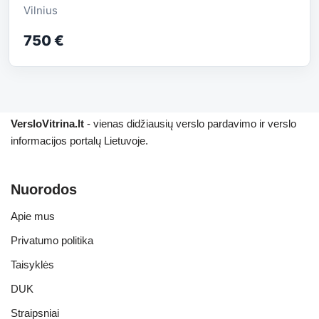
Vilnius
750 €
VersloVitrina.lt
- vienas didžiausių verslo pardavimo ir verslo
informacijos portalų Lietuvoje.
Nuorodos
Apie mus
Privatumo politika
Taisyklės
DUK
Straipsniai