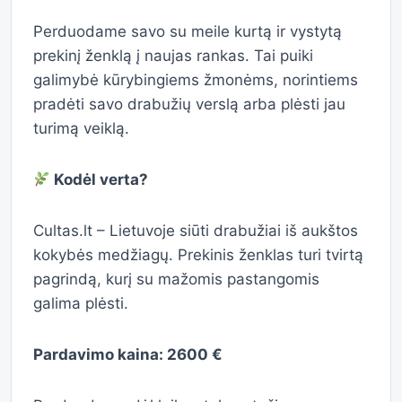
Perduodame savo su meile kurtą ir vystytą
prekinį ženklą į naujas rankas. Tai puiki
galimybė kūrybingiems žmonėms, norintiems
pradėti savo drabužių verslą arba plėsti jau
turimą veiklą.
Kodėl verta?
Cultas.lt – Lietuvoje siūti drabužiai iš aukštos
kokybės medžiagų. Prekinis ženklas turi tvirtą
pagrindą, kurį su mažomis pastangomis
galima plėsti.
Pardavimo kaina: 2600 €