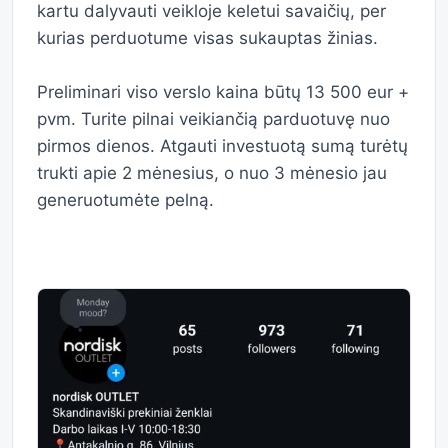
kartu dalyvauti veikloje keletui savaičių, per
kurias perduotume visas sukauptas žinias.
Preliminari viso verslo kaina būtų 13 500 eur +
pvm. Turite pilnai veikiančią parduotuvę nuo
pirmos dienos. Atgauti investuotą sumą turėtų
trukti apie 2 mėnesius, o nuo 3 mėnesio jau
generuotumėte pelną.