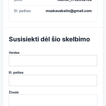
El. paštas
msakauskaite@gmail.com
Susisiekti dėl šio skelbimo
Vardas
El. paštas
Žinutė