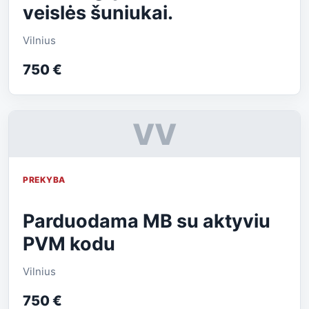
veislės šuniukai.
Vilnius
750 €
VV
PREKYBA
Parduodama MB su aktyviu
PVM kodu
Vilnius
750 €