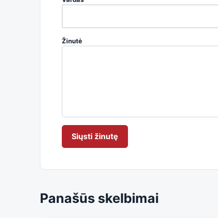
Žinutė
Siųsti žinutę
Panašūs skelbimai