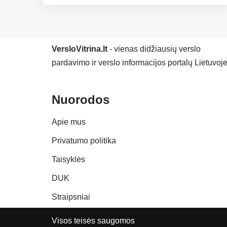
VersloVitrina.lt
- vienas didžiausių verslo
pardavimo ir verslo informacijos portalų Lietuvoje
Nuorodos
Apie mus
Privatumo politika
Taisyklės
DUK
Straipsniai
Visos teisės saugomos