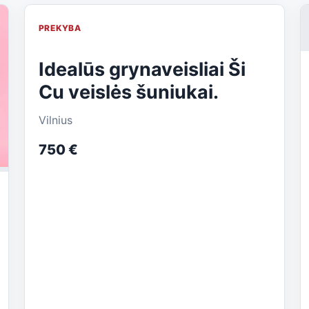
PREKYBA
Idealūs grynaveisliai Ši
Cu veislės šuniukai.
Vilnius
750 €