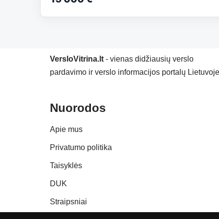
VersloVitrina.lt
- vienas didžiausių verslo
pardavimo ir verslo informacijos portalų Lietuvoje
Nuorodos
Apie mus
Privatumo politika
Taisyklės
DUK
Straipsniai