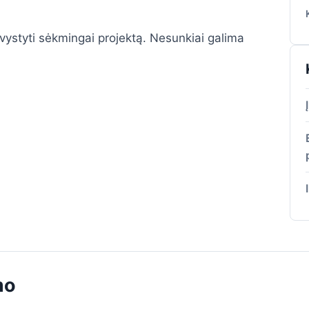
 vystyti sėkmingai projektą. Nesunkiai galima
mo