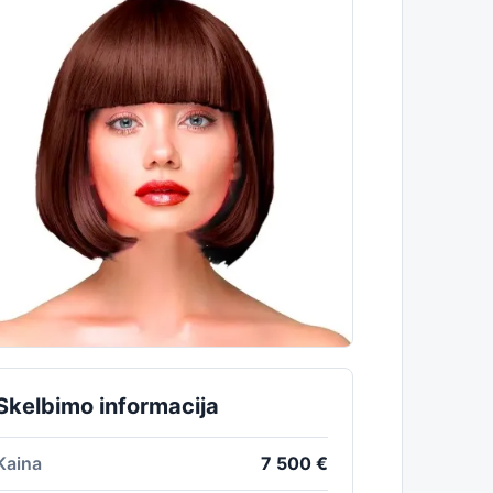
Skelbimo informacija
Kaina
7 500 €