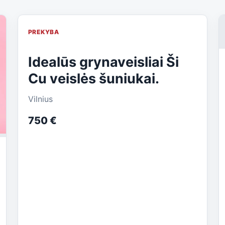
PREKYBA
Idealūs grynaveisliai Ši
Cu veislės šuniukai.
Vilnius
750 €