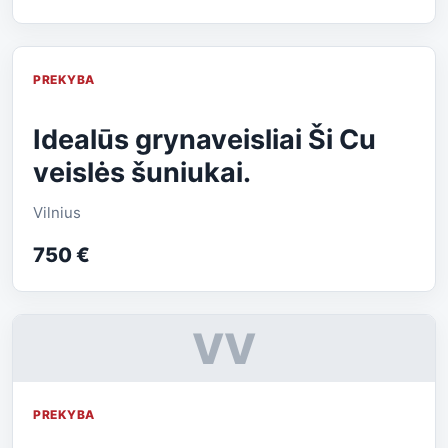
PREKYBA
Idealūs grynaveisliai Ši Cu
veislės šuniukai.
Vilnius
750 €
VV
PREKYBA